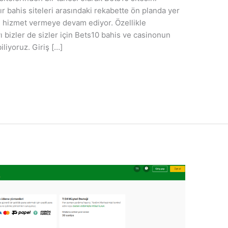
 bahis siteleri arasındaki rekabette ön planda yer
de hizmet vermeye devam ediyor. Özellikle
yı bizler de sizler için Bets10 bahis ve casinonun
liyoruz. Giriş […]