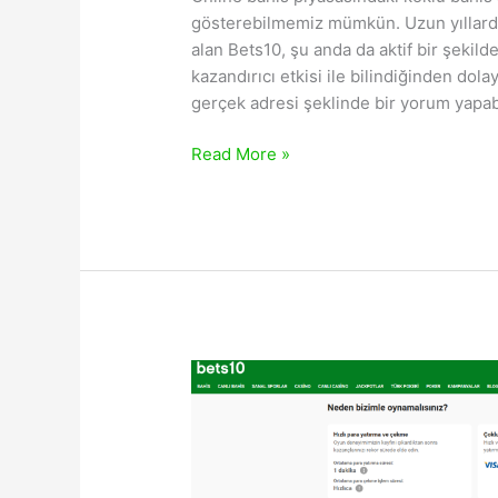
gösterebilmemiz mümkün. Uzun yıllardır
alan Bets10, şu anda da aktif bir şekil
kazandırıcı etkisi ile bilindiğinden dola
gerçek adresi şeklinde bir yorum yapabi
Bets10
Read More »
Bahis
ve
Casinonun
Gerçek
Adresi