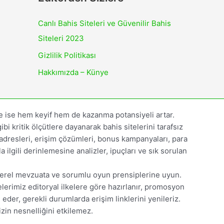
Canlı Bahis Siteleri ve Güvenilir Bahis
Siteleri 2023
Gizlilik Politikası
Hakkımızda – Künye
de ise hem keyif hem de kazanma potansiyeli artar.
i kritik ölçütlere dayanarak bahis sitelerini tarafsız
 adresleri, erişim çözümleri, bonus kampanyaları, para
ilgili derinlemesine analizler, ipuçları ve sık sorulan
n yerel mevzuata ve sorumlu oyun prensiplerine uyun.
elerimiz editoryal ilkelere göre hazırlanır, promosyon
eder, gerekli durumlarda erişim linklerini yenileriz.
zin nesnelliğini etkilemez.