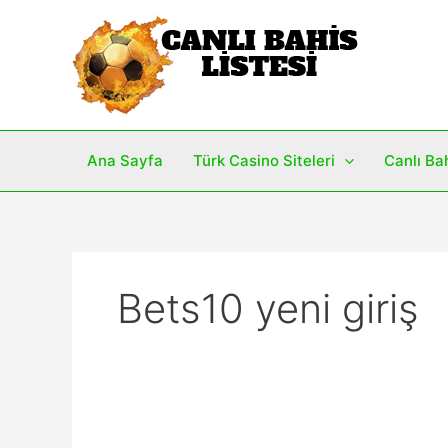
İçeriğe
atla
Ana Sayfa
Türk Casino Siteleri
Canlı Bah
Bets10 yeni giriş