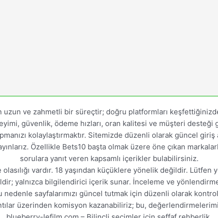
n uzun ve zahmetli bir süreçtir; doğru platformları keşfettiğiniz
imi, güvenlik, ödeme hızları, oran kalitesi ve müşteri desteği gib
manızı kolaylaştırmaktır. Sitemizde düzenli olarak güncel giriş
ınlarız. Özellikle Bets10 başta olmak üzere öne çıkan markalarla 
sorulara yanıt veren kapsamlı içerikler bulabilirsiniz.
olasılığı vardır. 18 yaşından küçüklere yönelik değildir. Lütfe
dir; yalnızca bilgilendirici içerik sunar. İnceleme ve yönlendirm
u nedenle sayfalarımızı güncel tutmak için düzenli olarak kontrol 
ntılar üzerinden komisyon kazanabiliriz; bu, değerlendirmelerimi
blueberry-lefilm.com – Bilinçli seçimler için şeffaf rehberlik.