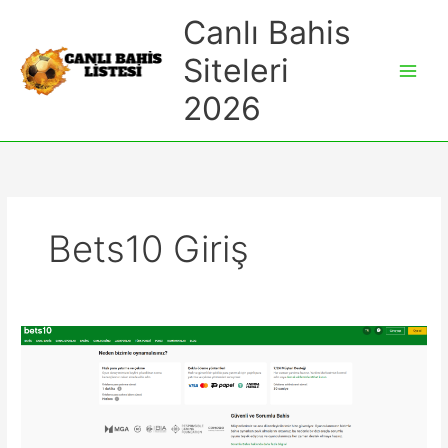
İçeriğe
Canlı Bahis
atla
Siteleri
Main
2026
Men
Bets10 Giriş