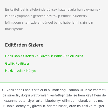
En kaliteli bahis sitelerinde yüksek kazançlarla bahis oynamak
için tek yapmanız gereken bizi takip etmek, blueberry-
lefilm.com sitemizde en güncel bahis haberlerini sizin için
hazırlıyoruz.
Editörden Sizlere
Canlı Bahis Siteleri ve Güvenilir Bahis Siteleri 2023
Gizlilik Politikası
Hakkımızda – Künye
Güvenilir canlı bahis sitelerini bulmak çoğu zaman uzun ve zahmetli
bir süreçtir; doğru platformları keşfettiğinizde ise hem keyif hem de
kazanma potansiyeli artar. blueberry-lefilm.com olarak amacımız;
kullanıcı deneyimi, güvenlik, ödeme hızları, oran kalitesi ve müşteri