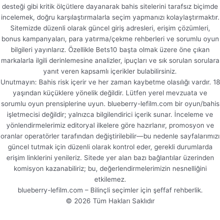
desteği gibi kritik ölçütlere dayanarak bahis sitelerini tarafsız biçimde
incelemek, doğru karşılaştırmalarla seçim yapmanızı kolaylaştırmaktır.
Sitemizde düzenli olarak güncel giriş adresleri, erişim çözümleri,
bonus kampanyaları, para yatırma/çekme rehberleri ve sorumlu oyun
bilgileri yayınlarız. Özellikle Bets10 başta olmak üzere öne çıkan
markalarla ilgili derinlemesine analizler, ipuçları ve sık sorulan sorulara
yanıt veren kapsamlı içerikler bulabilirsiniz.
Unutmayın: Bahis risk içerir ve her zaman kaybetme olasılığı vardır. 18
yaşından küçüklere yönelik değildir. Lütfen yerel mevzuata ve
sorumlu oyun prensiplerine uyun. blueberry-lefilm.com bir oyun/bahis
işletmecisi değildir; yalnızca bilgilendirici içerik sunar. İnceleme ve
yönlendirmelerimiz editoryal ilkelere göre hazırlanır, promosyon ve
oranlar operatörler tarafından değiştirilebilir—bu nedenle sayfalarımızı
güncel tutmak için düzenli olarak kontrol eder, gerekli durumlarda
erişim linklerini yenileriz. Sitede yer alan bazı bağlantılar üzerinden
komisyon kazanabiliriz; bu, değerlendirmelerimizin nesnelliğini
etkilemez.
blueberry-lefilm.com – Bilinçli seçimler için şeffaf rehberlik.
© 2026 Tüm Hakları Saklıdır