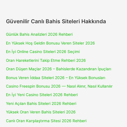
Işıldamaya
Devam
Ediyor
Güvenilir Canlı Bahis Siteleri Hakkında
Günlük Bahis Analizleri 2026 Rehberi
En Yüksek Hoş Geldin Bonusu Veren Siteler 2026
En İyi Online Casino Siteleri 2026 Seçimi
Oran Hareketlerini Takip Etme Rehberi 2026
Oran Düşen Maçlar 2026 – Bahislerde Kazandıran İpuçları
Bonus Veren İddaa Siteleri 2026 – En Yüksek Bonusları
Casino Freespin Bonusu 2026 — Nasıl Alınır, Nasıl Kullanılır
En İyi Yeni Casino Siteleri 2026 Rehberi
Yeni Açılan Bahis Siteleri 2026 Rehberi
Yüksek Oran Veren Bahis Siteleri 2026
Canlı Oran Karşılaştırma Sitesi 2026 Rehberi