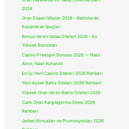
2026
Oran Düşen Maçlar 2026 – Bahislerde
Kazandıran İpuçları
Bonus Veren İddaa Siteleri 2026 – En
Yüksek Bonusları
Casino Freespin Bonusu 2026 — Nasıl
Alınır, Nasıl Kullanılır
En İyi Yeni Casino Siteleri 2026 Rehberi
Yeni Açılan Bahis Siteleri 2026 Rehberi
Yüksek Oran Veren Bahis Siteleri 2026
Canlı Oran Karşılaştırma Sitesi 2026
Rehberi
Jetbet Bonusları ve Promosyonları 2026