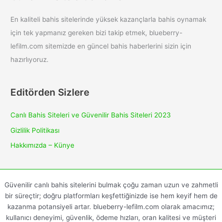
En kaliteli bahis sitelerinde yüksek kazançlarla bahis oynamak
için tek yapmanız gereken bizi takip etmek, blueberry-
lefilm.com sitemizde en güncel bahis haberlerini sizin için
hazırlıyoruz.
Editörden Sizlere
Canlı Bahis Siteleri ve Güvenilir Bahis Siteleri 2023
Gizlilik Politikası
Hakkımızda – Künye
Güvenilir canlı bahis sitelerini bulmak çoğu zaman uzun ve zahmetli
bir süreçtir; doğru platformları keşfettiğinizde ise hem keyif hem de
kazanma potansiyeli artar. blueberry-lefilm.com olarak amacımız;
kullanıcı deneyimi, güvenlik, ödeme hızları, oran kalitesi ve müşteri