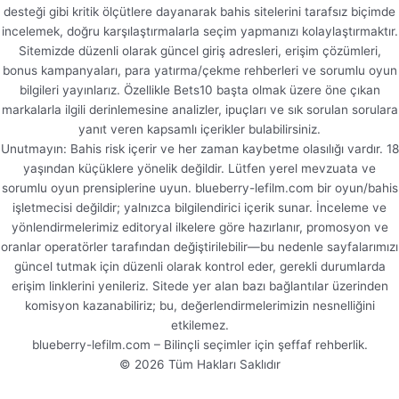
desteği gibi kritik ölçütlere dayanarak bahis sitelerini tarafsız biçimde
incelemek, doğru karşılaştırmalarla seçim yapmanızı kolaylaştırmaktır.
Sitemizde düzenli olarak güncel giriş adresleri, erişim çözümleri,
bonus kampanyaları, para yatırma/çekme rehberleri ve sorumlu oyun
bilgileri yayınlarız. Özellikle Bets10 başta olmak üzere öne çıkan
markalarla ilgili derinlemesine analizler, ipuçları ve sık sorulan sorulara
yanıt veren kapsamlı içerikler bulabilirsiniz.
Unutmayın: Bahis risk içerir ve her zaman kaybetme olasılığı vardır. 18
yaşından küçüklere yönelik değildir. Lütfen yerel mevzuata ve
sorumlu oyun prensiplerine uyun. blueberry-lefilm.com bir oyun/bahis
işletmecisi değildir; yalnızca bilgilendirici içerik sunar. İnceleme ve
yönlendirmelerimiz editoryal ilkelere göre hazırlanır, promosyon ve
oranlar operatörler tarafından değiştirilebilir—bu nedenle sayfalarımızı
güncel tutmak için düzenli olarak kontrol eder, gerekli durumlarda
erişim linklerini yenileriz. Sitede yer alan bazı bağlantılar üzerinden
komisyon kazanabiliriz; bu, değerlendirmelerimizin nesnelliğini
etkilemez.
blueberry-lefilm.com – Bilinçli seçimler için şeffaf rehberlik.
© 2026 Tüm Hakları Saklıdır