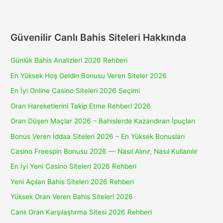
Işıldamaya
Devam
Ediyor
Güvenilir Canlı Bahis Siteleri Hakkında
Günlük Bahis Analizleri 2026 Rehberi
En Yüksek Hoş Geldin Bonusu Veren Siteler 2026
En İyi Online Casino Siteleri 2026 Seçimi
Oran Hareketlerini Takip Etme Rehberi 2026
Oran Düşen Maçlar 2026 – Bahislerde Kazandıran İpuçları
Bonus Veren İddaa Siteleri 2026 – En Yüksek Bonusları
Casino Freespin Bonusu 2026 — Nasıl Alınır, Nasıl Kullanılır
En İyi Yeni Casino Siteleri 2026 Rehberi
Yeni Açılan Bahis Siteleri 2026 Rehberi
Yüksek Oran Veren Bahis Siteleri 2026
Canlı Oran Karşılaştırma Sitesi 2026 Rehberi