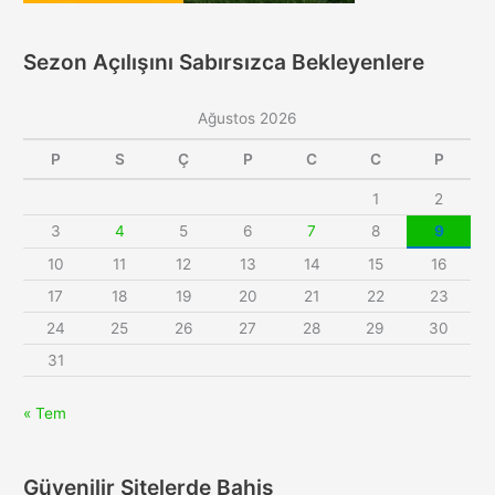
Sezon Açılışını Sabırsızca Bekleyenlere
Ağustos 2026
P
S
Ç
P
C
C
P
1
2
3
4
5
6
7
8
9
10
11
12
13
14
15
16
17
18
19
20
21
22
23
24
25
26
27
28
29
30
31
« Tem
Güvenilir Sitelerde Bahis