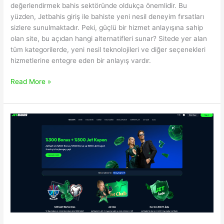
değerlendirmek bahis sektöründe oldukça önemlidir. Bu
yüzden, Jetbahis giriş ile bahiste yeni nesil deneyim fırsatları
sizlere sunulmaktadır. Peki, güçlü bir hizmet anlayışına sahip
olan site, bu açıdan hangi alternatifleri sunar? Sitede yer alan
tüm kategorilerde, yeni nesil teknolojileri ve diğer seçenekleri
hizmetlerine entegre eden bir anlayış vardır.
Jetbahis
Read More »
Giriş
ile
Bahiste
Yeni
Nesil
Deneyim