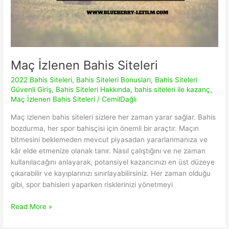
Maç İzlenen Bahis Siteleri
2022 Bahis Siteleri
,
Bahis Siteleri Bonusları
,
Bahis Siteleri
Güvenli Giriş
,
Bahis Siteleri Hakkında
,
bahis siteleri ile kazanç
,
Maç İzlenen Bahis Siteleri
/
CemilDağlı
Maç izlenen bahis siteleri sizlere her zaman yarar sağlar. Bahis
bozdurma, her spor bahisçisi için önemli bir araçtır. Maçın
bitmesini beklemeden mevcut piyasadan yararlanmanıza ve
kâr elde etmenize olanak tanır. Nasıl çalıştığını ve ne zaman
kullanılacağını anlayarak, potansiyel kazancınızı en üst düzeye
çıkarabilir ve kayıplarınızı sınırlayabilirsiniz. Her zaman olduğu
gibi, spor bahisleri yaparken risklerinizi yönetmeyi
Maç
Read More »
İzlenen
Bahis