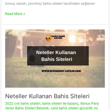
Sonuç olarak, çevrimiçi bahis siteleri tarafından sağlanan
Minimum
Read More »
Yatırım
Bahis
Siteleri
Neteller Kullanan Bahis Siteleri
2022 cnlı bahis siteleri
,
bahis siteleri ile kazanç
,
Bonus Para
Veren Bahis Siteleri Betamk
,
canlı bahis siteleri güvenilir mi
,