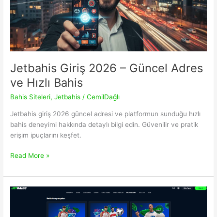
Jetbahis Giriş 2026 – Güncel Adres
ve Hızlı Bahis
Bahis Siteleri
,
Jetbahis
/
CemilDağlı
Jetbahis giriş 2026 güncel adresi ve platformun sunduğu hızlı
bahis deneyimi hakkında detaylı bilgi edin. Güvenilir ve pratik
erişim ipuçlarını keşfet.
Jetbahis
Read More »
Giriş
2026
–
Güncel
Adres