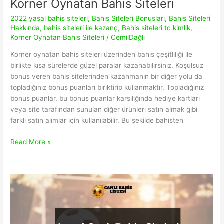
Korner Oynatan Bahis Siteleri
2022 yasal bahis siteleri
,
Bahis Siteleri Bonusları
,
Bahis Siteleri
Hakkında
,
bahis siteleri ile kazanç
,
Bahis siteleri tc kimlik
,
Korner Oynatan Bahis Siteleri
/
CemilDağlı
Korner oynatan bahis siteleri üzerinden bahis çeşitliliği ile
birlikte kısa sürelerde güzel paralar kazanabilirsiniz. Koşulsuz
bonus veren bahis sitelerinden kazanmanın bir diğer yolu da
topladığınız bonus puanları biriktirip kullanmaktır. Topladığınız
bonus puanlar, bu bonus puanlar karşılığında hediye kartları
veya site tarafından sunulan diğer ürünleri satın almak gibi
farklı satın alımlar için kullanılabilir. Bu şekilde bahisten
Korner
Read More »
Oynatan
Bahis
Siteleri