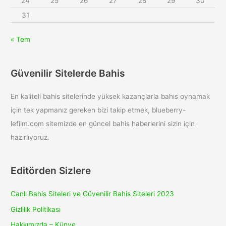
24
25
26
27
28
29
30
31
« Tem
Güvenilir Sitelerde Bahis
En kaliteli bahis sitelerinde yüksek kazançlarla bahis oynamak
için tek yapmanız gereken bizi takip etmek, blueberry-
lefilm.com sitemizde en güncel bahis haberlerini sizin için
hazırlıyoruz.
Editörden Sizlere
Canlı Bahis Siteleri ve Güvenilir Bahis Siteleri 2023
Gizlilik Politikası
Hakkımızda – Künye