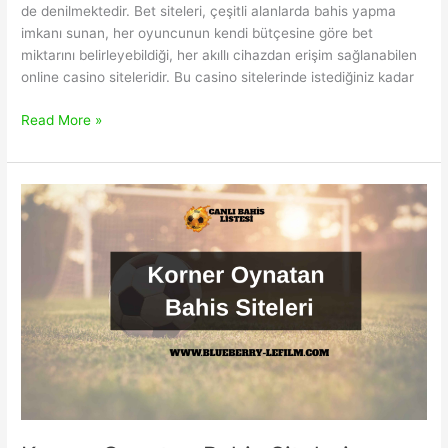
de denilmektedir. Bet siteleri, çeşitli alanlarda bahis yapma
imkanı sunan, her oyuncunun kendi bütçesine göre bet
miktarını belirleyebildiği, her akıllı cihazdan erişim sağlanabilen
online casino siteleridir. Bu casino sitelerinde istediğiniz kadar
Bet
Read More »
Siteleri