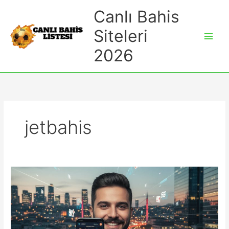
İçeriğe
Canlı Bahis
atla
Siteleri
Main
2026
Men
jetbahis