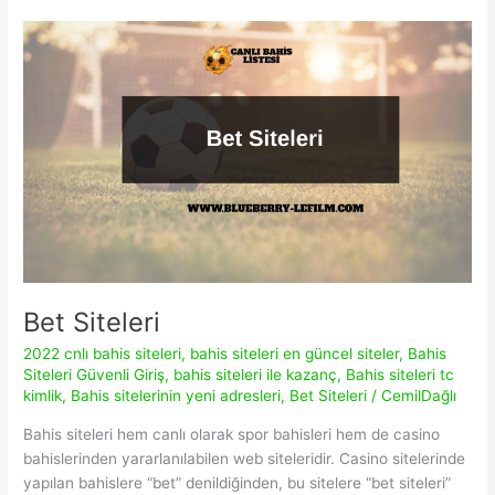
Siteleri
Bet Siteleri
2022 cnlı bahis siteleri
,
bahis siteleri en güncel siteler
,
Bahis
Siteleri Güvenli Giriş
,
bahis siteleri ile kazanç
,
Bahis siteleri tc
kimlik
,
Bahis sitelerinin yeni adresleri
,
Bet Siteleri
/
CemilDağlı
Bahis siteleri hem canlı olarak spor bahisleri hem de casino
bahislerinden yararlanılabilen web siteleridir. Casino sitelerinde
yapılan bahislere “bet” denildiğinden, bu sitelere “bet siteleri”