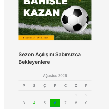
Sezon Açılışını Sabırsızca
Bekleyenlere
Ağustos 2026
P
S
Ç
P
C
C
P
1
2
3
4
5
6
7
8
9