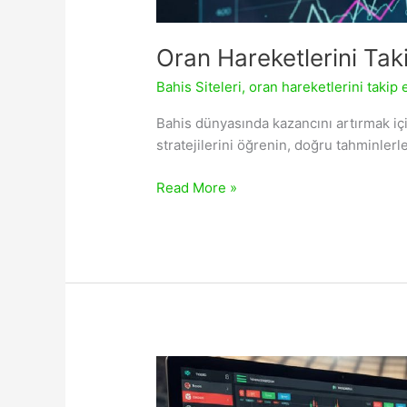
Oran Hareketlerini Ta
Bahis Siteleri
,
oran hareketlerini takip
Bahis dünyasında kazancını artırmak iç
stratejilerini öğrenin, doğru tahminlerl
Oran
Read More »
Hareketlerini
Takip
Etme
Rehberi
2026