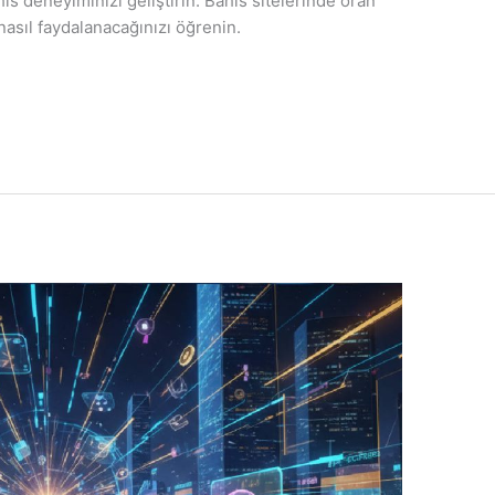
is deneyiminizi geliştirin. Bahis sitelerinde oran
asıl faydalanacağınızı öğrenin.