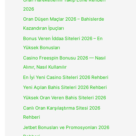
2026
Oran Düşen Maçlar 2026 – Bahislerde
Kazandıran İpuçları
Bonus Veren İddaa Siteleri 2026 – En
Yüksek Bonusları
Casino Freespin Bonusu 2026 — Nasıl
Alınır, Nasıl Kullanılır
En İyi Yeni Casino Siteleri 2026 Rehberi
Yeni Açılan Bahis Siteleri 2026 Rehberi
Yüksek Oran Veren Bahis Siteleri 2026
Canlı Oran Karşılaştırma Sitesi 2026
Rehberi
Jetbet Bonusları ve Promosyonları 2026