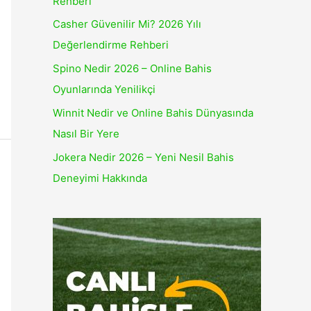
Rehberi
Casher Güvenilir Mi? 2026 Yılı
Değerlendirme Rehberi
Spino Nedir 2026 – Online Bahis
Oyunlarında Yenilikçi
Winnit Nedir ve Online Bahis Dünyasında
Nasıl Bir Yere
Jokera Nedir 2026 – Yeni Nesil Bahis
Deneyimi Hakkında