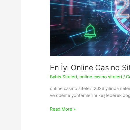
En İyi Online Casino S
Bahis Siteleri
,
online casino siteleri
/
C
online casino siteleri 2026 yılında neler
ve ödeme yöntemlerini keşfederek doğ
En
Read More »
İyi
Online
Casino