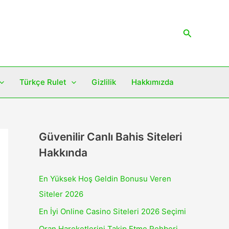
Arama
Türkçe Rulet
Gizlilik
Hakkımızda
Güvenilir Canlı Bahis Siteleri
Hakkında
En Yüksek Hoş Geldin Bonusu Veren
Siteler 2026
En İyi Online Casino Siteleri 2026 Seçimi
Oran Hareketlerini Takip Etme Rehberi