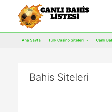
İçeriğe
atla
Ana Sayfa
Türk Casino Siteleri
Canlı Bah
Bahis Siteleri