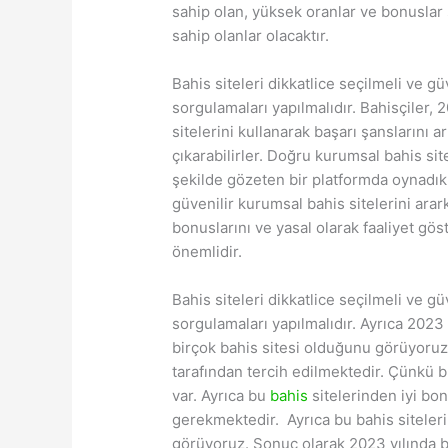
sahip olan, yüksek oranlar ve bonuslar 
sahip olanlar olacaktır.
Bahis siteleri dikkatlice seçilmeli ve g
sorgulamaları yapılmalıdır. Bahisçiler,
sitelerini kullanarak başarı şanslarını a
çıkarabilirler. Doğru kurumsal bahis sitel
şekilde gözeten bir platformda oynadıkl
güvenilir kurumsal bahis sitelerini arark
bonuslarını ve yasal olarak faaliyet gö
önemlidir.
Bahis siteleri dikkatlice seçilmeli ve gü
sorgulamaları yapılmalıdır. Ayrıca 2023 y
birçok bahis sitesi olduğunu görüyoruz.
tarafından tercih edilmektedir. Çünkü b
var. Ayrıca bu
bahis
sitelerinden iyi bon
gerekmektedir. Ayrıca bu bahis siteleri
görüyoruz. Sonuç olarak 2023 yılında bi