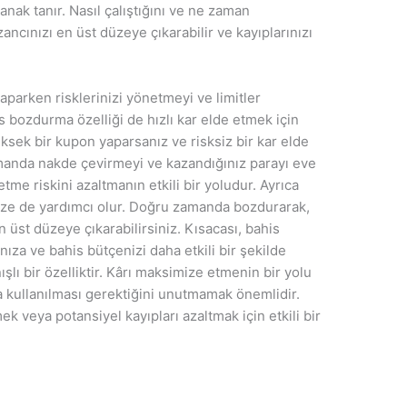
nak tanır. Nasıl çalıştığını ve ne zaman
zancınızı en üst düzeye çıkarabilir ve kayıplarınızı
aparken risklerinizi yönetmeyi ve limitler
 bozdurma özelliği de hızlı kar elde etmek için
üksek bir kupon yaparsanız ve risksiz bir kar elde
anda nakde çevirmeyi ve kazandığınız parayı eve
tme riskini azaltmanın etkili bir yoludur. Ayrıca
ize de yardımcı olur. Doğru zamanda bozdurarak,
en üst düzeye çıkarabilirsiniz. Kısacası, bahis
ıza ve bahis bütçenizi daha etkili bir şekilde
lı bir özelliktir. Kârı maksimize etmenin bir yolu
a kullanılması gerektiğini unutmamak önemlidir.
ek veya potansiyel kayıpları azaltmak için etkili bir