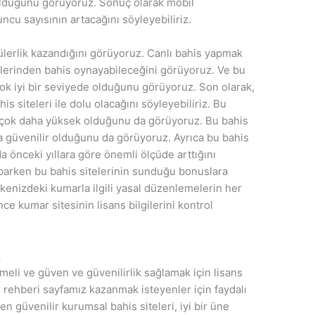
i olduğunu görüyoruz. Sonuç olarak mobil
cu sayısının artacağını söyleyebiliriz.
pülerlik kazandığını görüyoruz. Canlı bahis yapmak
elerinden bahis oynayabileceğini görüyoruz. Ve bu
 çok iyi bir seviyede olduğunu görüyoruz. Son olarak,
is siteleri ile dolu olacağını söyleyebiliriz. Bu
en çok daha yüksek olduğunu da görüyoruz. Bu bahis
aha güvenilir olduğunu da görüyoruz. Ayrıca bu bahis
a önceki yıllara göre önemli ölçüde arttığını
aparken bu bahis sitelerinin sunduğu bonuslara
lkenizdeki kumarla ilgili yasal düzenlemelerin her
 kumar sitesinin lisans bilgilerini kontrol
k
lmeli ve güven ve güvenilirlik sağlamak için lisans
s rehberi sayfamız kazanmak isteyenler için faydalı
en güvenilir kurumsal bahis siteleri, iyi bir üne