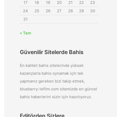
17
18
19
20
21
22
23
24
25
26
27
28
29
30
31
« Tem
Güvenilir Sitelerde Bahis
En kaliteli bahis sitelerinde yüksek
kazançlarla bahis oynamak için tek
yapmanız gereken bizi takip etmek,
blueberry-lefilm.com sitemizde en güncel
bahis haberlerini sizin için hazırlıyoruz.
Editörden Sizlere