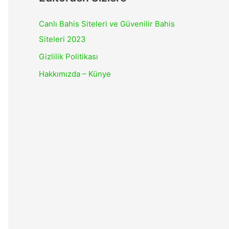
Canlı Bahis Siteleri ve Güvenilir Bahis
Siteleri 2023
Gizlilik Politikası
Hakkımızda – Künye