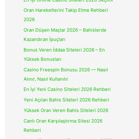
Oran Hareketlerini Takip Etme Rehberi
2026
Oran Düşen Maçlar 2026 – Bahislerde
Kazandıran İpuçları
Bonus Veren İddaa Siteleri 2026 – En
Yüksek Bonusları
Casino Freespin Bonusu 2026 — Nasıl
Alınır, Nasıl Kullanılır
En İyi Yeni Casino Siteleri 2026 Rehberi
Yeni Açılan Bahis Siteleri 2026 Rehberi
Yüksek Oran Veren Bahis Siteleri 2026
Canlı Oran Karşılaştırma Sitesi 2026
Rehberi