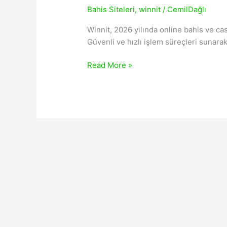
Bahis Siteleri
,
winnit
/
CemilDağlı
Winnit, 2026 yılında online bahis ve cas
Güvenli ve hızlı işlem süreçleri sunarak
Winnit
Read More »
Nedir
ve
Online
Bahis
Dünyasında
Nasıl
Bir
Yere