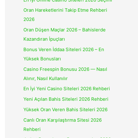
Oran Hareketlerini Takip Etme Rehberi
2026
Oran Düşen Maçlar 2026 – Bahislerde
Kazandıran İpuçları
Bonus Veren İddaa Siteleri 2026 – En
Yüksek Bonusları
Casino Freespin Bonusu 2026 — Nasıl
Alınır, Nasıl Kullanılır
En İyi Yeni Casino Siteleri 2026 Rehberi
Yeni Açılan Bahis Siteleri 2026 Rehberi
Yüksek Oran Veren Bahis Siteleri 2026
Canlı Oran Karşılaştırma Sitesi 2026
Rehberi