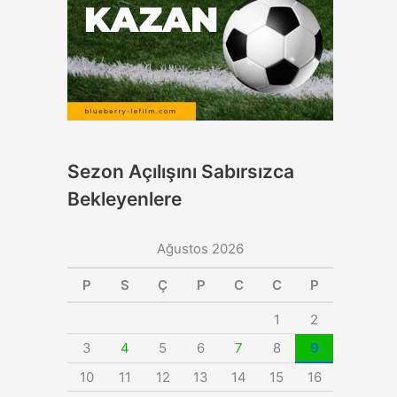
Sezon Açılışını Sabırsızca
Bekleyenlere
Ağustos 2026
P
S
Ç
P
C
C
P
1
2
3
4
5
6
7
8
9
10
11
12
13
14
15
16