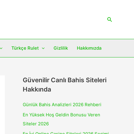
Arama
Türkçe Rulet
Gizlilik
Hakkımızda
Güvenilir Canlı Bahis Siteleri
Hakkında
Günlük Bahis Analizleri 2026 Rehberi
En Yüksek Hoş Geldin Bonusu Veren
Siteler 2026
En İyi Online Casino Siteleri 2026 Seçimi