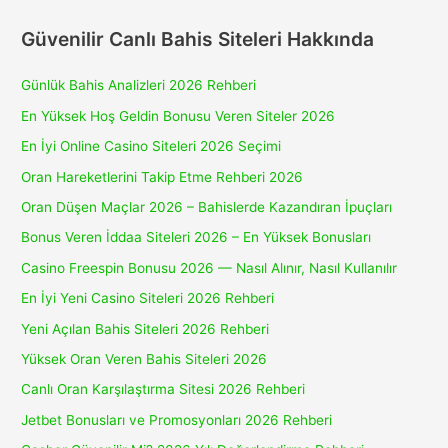
Güvenilir Canlı Bahis Siteleri Hakkında
Günlük Bahis Analizleri 2026 Rehberi
En Yüksek Hoş Geldin Bonusu Veren Siteler 2026
En İyi Online Casino Siteleri 2026 Seçimi
Oran Hareketlerini Takip Etme Rehberi 2026
Oran Düşen Maçlar 2026 – Bahislerde Kazandıran İpuçları
Bonus Veren İddaa Siteleri 2026 – En Yüksek Bonusları
Casino Freespin Bonusu 2026 — Nasıl Alınır, Nasıl Kullanılır
En İyi Yeni Casino Siteleri 2026 Rehberi
Yeni Açılan Bahis Siteleri 2026 Rehberi
Yüksek Oran Veren Bahis Siteleri 2026
Canlı Oran Karşılaştırma Sitesi 2026 Rehberi
Jetbet Bonusları ve Promosyonları 2026 Rehberi