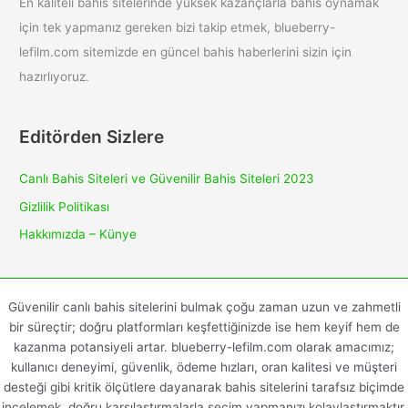
En kaliteli bahis sitelerinde yüksek kazançlarla bahis oynamak
için tek yapmanız gereken bizi takip etmek, blueberry-
lefilm.com sitemizde en güncel bahis haberlerini sizin için
hazırlıyoruz.
Editörden Sizlere
Canlı Bahis Siteleri ve Güvenilir Bahis Siteleri 2023
Gizlilik Politikası
Hakkımızda – Künye
Güvenilir canlı bahis sitelerini bulmak çoğu zaman uzun ve zahmetli
bir süreçtir; doğru platformları keşfettiğinizde ise hem keyif hem de
kazanma potansiyeli artar. blueberry-lefilm.com olarak amacımız;
kullanıcı deneyimi, güvenlik, ödeme hızları, oran kalitesi ve müşteri
desteği gibi kritik ölçütlere dayanarak bahis sitelerini tarafsız biçimde
incelemek, doğru karşılaştırmalarla seçim yapmanızı kolaylaştırmaktır.