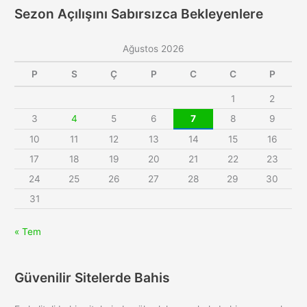
Sezon Açılışını Sabırsızca Bekleyenlere
Ağustos 2026
P
S
Ç
P
C
C
P
1
2
3
4
5
6
7
8
9
10
11
12
13
14
15
16
17
18
19
20
21
22
23
24
25
26
27
28
29
30
31
« Tem
Güvenilir Sitelerde Bahis