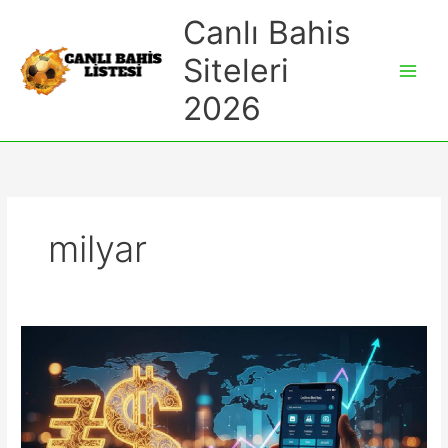
İçeriğe
Canlı Bahis
atla
Siteleri
Main
2026
Men
milyar