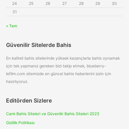
24
25
26
27
28
29
30
31
« Tem
Güvenilir Sitelerde Bahis
En kaliteli bahis sitelerinde yüksek kazançlarla bahis oynamak
için tek yapmanız gereken bizi takip etmek, blueberry-
lefilm.com sitemizde en güncel bahis haberlerini sizin için
hazırlıyoruz.
Editörden Sizlere
Canlı Bahis Siteleri ve Güvenilir Bahis Siteleri 2023
Gizlilik Politikası