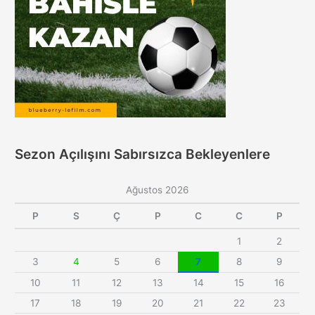
Sezon Açılışını Sabırsızca Bekleyenlere
Ağustos 2026
P
S
Ç
P
C
C
P
1
2
3
4
5
6
7
8
9
10
11
12
13
14
15
16
17
18
19
20
21
22
23