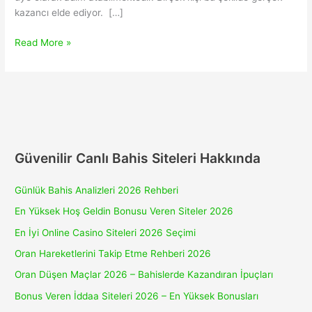
kazancı elde ediyor. […]
Türkçe
Read More »
Rulet
Oynanan
Siteler
Nelerdir?
Güvenilir Canlı Bahis Siteleri Hakkında
Günlük Bahis Analizleri 2026 Rehberi
En Yüksek Hoş Geldin Bonusu Veren Siteler 2026
En İyi Online Casino Siteleri 2026 Seçimi
Oran Hareketlerini Takip Etme Rehberi 2026
Oran Düşen Maçlar 2026 – Bahislerde Kazandıran İpuçları
Bonus Veren İddaa Siteleri 2026 – En Yüksek Bonusları