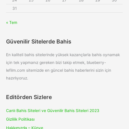
24
25
26
27
28
29
30
31
« Tem
Güvenilir Sitelerde Bahis
En kaliteli bahis sitelerinde yüksek kazançlarla bahis oynamak
için tek yapmanız gereken bizi takip etmek, blueberry-
lefilm.com sitemizde en güncel bahis haberlerini sizin için
hazırlıyoruz.
Editörden Sizlere
Canlı Bahis Siteleri ve Güvenilir Bahis Siteleri 2023
Gizlilik Politikası
Hakkımızda – Künye