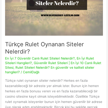
Türkçe Rulet Oynanan Siteler
Nelerdir?
En İyi 7 Güvenilir Canlı Rulet Siteleri Nelerdir?
,
En İyi Rulet
Siteleri Hangileri?
,
Güvenilir Rulet Siteleri | En İyi 10 Canlı Rulet
Sitesi
,
Rulet Siteleri Nelerdir? En güvenilir ve kaliteli siteler
hangileri?
/
CemilDağlı
Türkçe rulet oynanan siteler nelerdir? Herkes en fazla
kazanabileceği bir adreste yer almak ister. Bunun için hemen
herkes en fazla bonusu veren ve en fazla kazanabileceği bir
casino sitesine kayıt olmak isteyebilmektedir. Özellikle Türkçe
rulet oynamak isteyenler bunun için hemen güvenilir bir adrese
üye olarak adım atabilmektedir. Birçok kişi bu şekilde gerçek