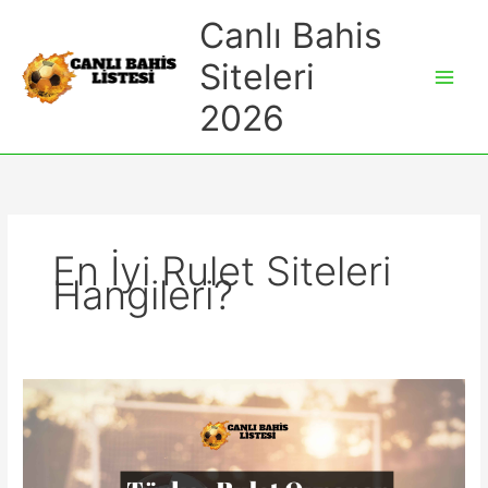
İçeriğe
Canlı Bahis
atla
Siteleri
Main
2026
Men
En İyi Rulet Siteleri
Hangileri?