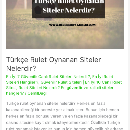
Türkçe Rulet Oynanan Siteler
Nelerdir?
En İyi 7 Güvenilir Canlı Rulet Siteleri Nelerdir?
,
En İyi Rulet
Siteleri Hangileri?
,
Güvenilir Rulet Siteleri | En İyi 10 Canlı Rulet
Sitesi
,
Rulet Siteleri Nelerdir? En güvenilir ve kaliteli siteler
hangileri?
/
CemilDağlı
Türkçe rulet oynanan siteler nelerdir? Herkes en fazla
kazanabileceği bir adreste yer almak ister. Bunun için hemen
herkes en fazla bonusu veren ve en fazla kazanabileceği bir
casino sitesine kayıt olmak isteyebilmektedir. Özellikle Türkçe
rulet oynamak isteyenler bunun için hemen güvenilir bir adrese