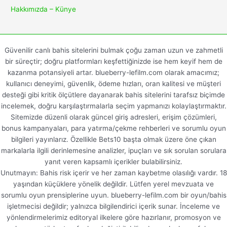
Hakkımızda – Künye
Güvenilir canlı bahis sitelerini bulmak çoğu zaman uzun ve zahmetli
bir süreçtir; doğru platformları keşfettiğinizde ise hem keyif hem de
kazanma potansiyeli artar. blueberry-lefilm.com olarak amacımız;
kullanıcı deneyimi, güvenlik, ödeme hızları, oran kalitesi ve müşteri
desteği gibi kritik ölçütlere dayanarak bahis sitelerini tarafsız biçimde
incelemek, doğru karşılaştırmalarla seçim yapmanızı kolaylaştırmaktır.
Sitemizde düzenli olarak güncel giriş adresleri, erişim çözümleri,
bonus kampanyaları, para yatırma/çekme rehberleri ve sorumlu oyun
bilgileri yayınlarız. Özellikle Bets10 başta olmak üzere öne çıkan
markalarla ilgili derinlemesine analizler, ipuçları ve sık sorulan sorulara
yanıt veren kapsamlı içerikler bulabilirsiniz.
Unutmayın: Bahis risk içerir ve her zaman kaybetme olasılığı vardır. 18
yaşından küçüklere yönelik değildir. Lütfen yerel mevzuata ve
sorumlu oyun prensiplerine uyun. blueberry-lefilm.com bir oyun/bahis
işletmecisi değildir; yalnızca bilgilendirici içerik sunar. İnceleme ve
yönlendirmelerimiz editoryal ilkelere göre hazırlanır, promosyon ve