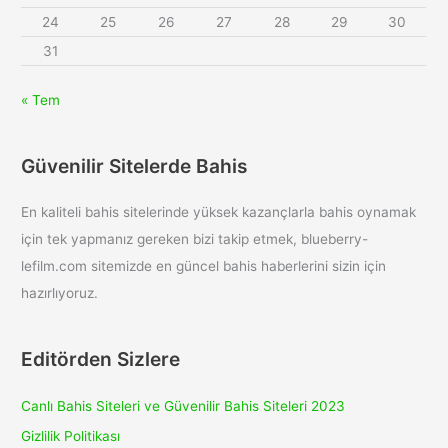
24
25
26
27
28
29
30
31
« Tem
Güvenilir Sitelerde Bahis
En kaliteli bahis sitelerinde yüksek kazançlarla bahis oynamak
için tek yapmanız gereken bizi takip etmek, blueberry-
lefilm.com sitemizde en güncel bahis haberlerini sizin için
hazırlıyoruz.
Editörden Sizlere
Canlı Bahis Siteleri ve Güvenilir Bahis Siteleri 2023
Gizlilik Politikası