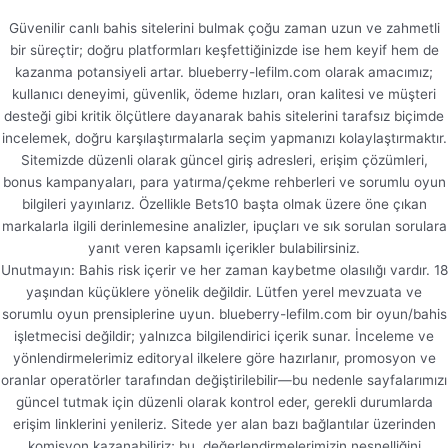
Güvenilir canlı bahis sitelerini bulmak çoğu zaman uzun ve zahmetli
bir süreçtir; doğru platformları keşfettiğinizde ise hem keyif hem de
kazanma potansiyeli artar. blueberry-lefilm.com olarak amacımız;
kullanıcı deneyimi, güvenlik, ödeme hızları, oran kalitesi ve müşteri
desteği gibi kritik ölçütlere dayanarak bahis sitelerini tarafsız biçimde
incelemek, doğru karşılaştırmalarla seçim yapmanızı kolaylaştırmaktır.
Sitemizde düzenli olarak güncel giriş adresleri, erişim çözümleri,
bonus kampanyaları, para yatırma/çekme rehberleri ve sorumlu oyun
bilgileri yayınlarız. Özellikle Bets10 başta olmak üzere öne çıkan
markalarla ilgili derinlemesine analizler, ipuçları ve sık sorulan sorulara
yanıt veren kapsamlı içerikler bulabilirsiniz.
Unutmayın: Bahis risk içerir ve her zaman kaybetme olasılığı vardır. 18
yaşından küçüklere yönelik değildir. Lütfen yerel mevzuata ve
sorumlu oyun prensiplerine uyun. blueberry-lefilm.com bir oyun/bahis
işletmecisi değildir; yalnızca bilgilendirici içerik sunar. İnceleme ve
yönlendirmelerimiz editoryal ilkelere göre hazırlanır, promosyon ve
oranlar operatörler tarafından değiştirilebilir—bu nedenle sayfalarımızı
güncel tutmak için düzenli olarak kontrol eder, gerekli durumlarda
erişim linklerini yenileriz. Sitede yer alan bazı bağlantılar üzerinden
komisyon kazanabiliriz; bu, değerlendirmelerimizin nesnelliğini