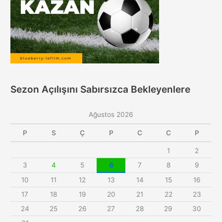
Sezon Açılışını Sabırsızca Bekleyenlere
Ağustos 2026
P
S
Ç
P
C
C
P
1
2
3
4
5
6
7
8
9
10
11
12
13
14
15
16
17
18
19
20
21
22
23
24
25
26
27
28
29
30