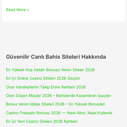
İddaa
Read More »
Sitelerinde
Bahis
Oynama
Güvenilir Canlı Bahis Siteleri Hakkında
En Yüksek Hoş Geldin Bonusu Veren Siteler 2026
En İyi Online Casino Siteleri 2026 Seçimi
Oran Hareketlerini Takip Etme Rehberi 2026
Oran Düşen Maçlar 2026 – Bahislerde Kazandıran İpuçları
Bonus Veren İddaa Siteleri 2026 – En Yüksek Bonusları
Casino Freespin Bonusu 2026 — Nasıl Alınır, Nasıl Kullanılır
En İyi Yeni Casino Siteleri 2026 Rehberi