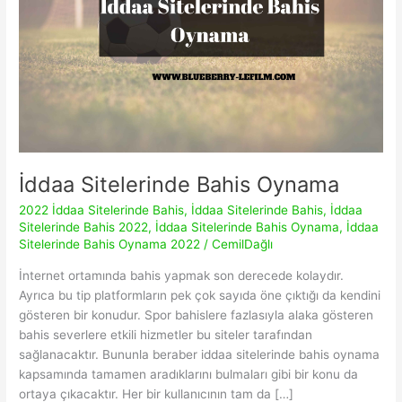
İddaa Sitelerinde Bahis Oynama
2022 İddaa Sitelerinde Bahis
,
İddaa Sitelerinde Bahis
,
İddaa
Sitelerinde Bahis 2022
,
İddaa Sitelerinde Bahis Oynama
,
İddaa
Sitelerinde Bahis Oynama 2022
/
CemilDağlı
İnternet ortamında bahis yapmak son derecede kolaydır.
Ayrıca bu tip platformların pek çok sayıda öne çıktığı da kendini
gösteren bir konudur. Spor bahislere fazlasıyla alaka gösteren
bahis severlere etkili hizmetler bu siteler tarafından
sağlanacaktır. Bununla beraber iddaa sitelerinde bahis oynama
kapsamında tamamen aradıklarını bulmaları gibi bir konu da
ortaya çıkacaktır. Her bir kullanıcının tam da […]