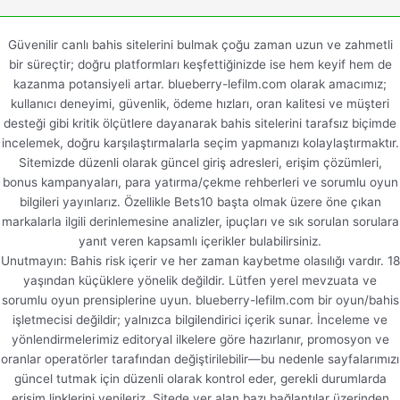
Güvenilir canlı bahis sitelerini bulmak çoğu zaman uzun ve zahmetli
bir süreçtir; doğru platformları keşfettiğinizde ise hem keyif hem de
kazanma potansiyeli artar. blueberry-lefilm.com olarak amacımız;
kullanıcı deneyimi, güvenlik, ödeme hızları, oran kalitesi ve müşteri
desteği gibi kritik ölçütlere dayanarak bahis sitelerini tarafsız biçimde
incelemek, doğru karşılaştırmalarla seçim yapmanızı kolaylaştırmaktır.
Sitemizde düzenli olarak güncel giriş adresleri, erişim çözümleri,
bonus kampanyaları, para yatırma/çekme rehberleri ve sorumlu oyun
bilgileri yayınlarız. Özellikle Bets10 başta olmak üzere öne çıkan
markalarla ilgili derinlemesine analizler, ipuçları ve sık sorulan sorulara
yanıt veren kapsamlı içerikler bulabilirsiniz.
Unutmayın: Bahis risk içerir ve her zaman kaybetme olasılığı vardır. 18
yaşından küçüklere yönelik değildir. Lütfen yerel mevzuata ve
sorumlu oyun prensiplerine uyun. blueberry-lefilm.com bir oyun/bahis
işletmecisi değildir; yalnızca bilgilendirici içerik sunar. İnceleme ve
yönlendirmelerimiz editoryal ilkelere göre hazırlanır, promosyon ve
oranlar operatörler tarafından değiştirilebilir—bu nedenle sayfalarımızı
güncel tutmak için düzenli olarak kontrol eder, gerekli durumlarda
erişim linklerini yenileriz. Sitede yer alan bazı bağlantılar üzerinden