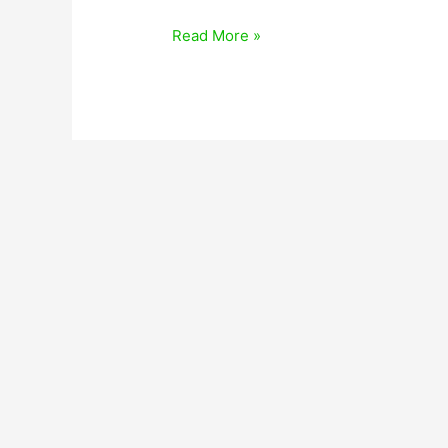
Mobilbahis
Read More »
Bahis
Sitesinde
Güvenilirlik,
Hizmetler
ve
Ayrıcalıklar