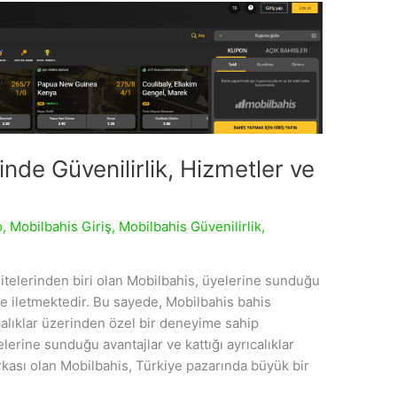
nde Güvenilirlik, Hizmetler ve
o
,
Mobilbahis Giriş
,
Mobilbahis Güvenilirlik
,
telerinden biri olan Mobilbahis, üyelerine sunduğu
ilde iletmektedir. Bu sayede, Mobilbahis bahis
ıcalıklar üzerinden özel bir deneyime sahip
lerine sunduğu avantajlar ve kattığı ayrıcalıklar
rkası olan Mobilbahis, Türkiye pazarında büyük bir