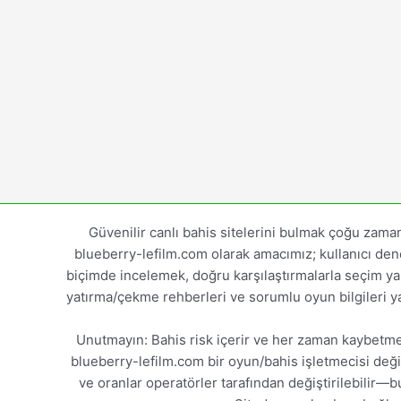
Güvenilir canlı bahis sitelerini bulmak çoğu zama
blueberry-lefilm.com olarak amacımız; kullanıcı deney
biçimde incelemek, doğru karşılaştırmalarla seçim yap
yatırma/çekme rehberleri ve sorumlu oyun bilgileri yay
Unutmayın: Bahis risk içerir ve her zaman kaybetme 
blueberry-lefilm.com bir oyun/bahis işletmecisi değil
ve oranlar operatörler tarafından değiştirilebilir—b