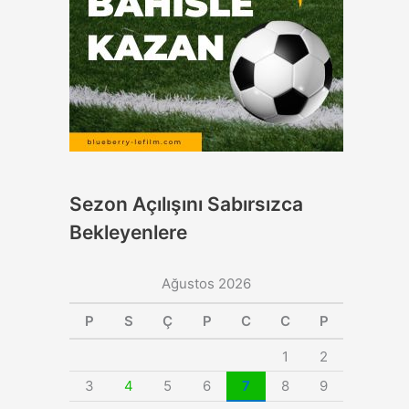
Sezon Açılışını Sabırsızca
Bekleyenlere
Ağustos 2026
P
S
Ç
P
C
C
P
1
2
3
4
5
6
7
8
9