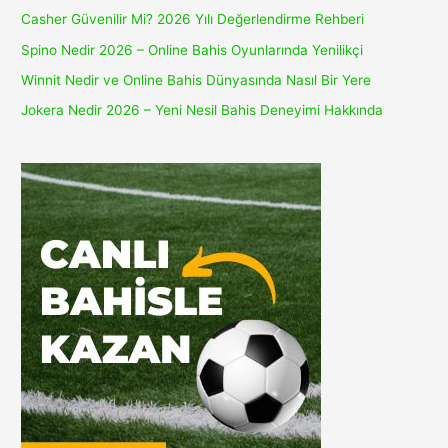
Casher Güvenilir Mi? 2026 Yılı Değerlendirme Rehberi
Spino Nedir 2026 – Online Bahis Oyunlarında Yenilikçi
Winnit Nedir ve Online Bahis Dünyasında Nasıl Bir Yere
Jokera Nedir 2026 – Yeni Nesil Bahis Deneyimi Hakkında