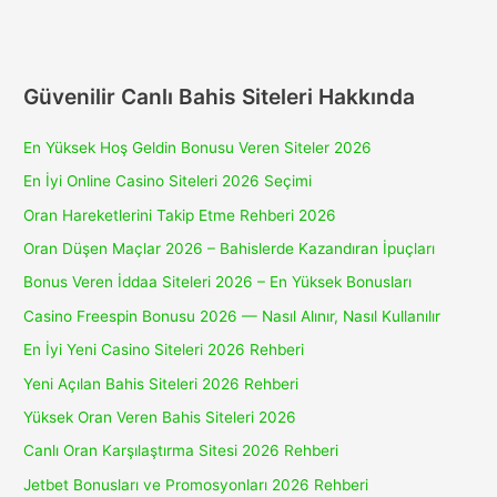
Hizmetler
ve
Ayrıcalıklar
Güvenilir Canlı Bahis Siteleri Hakkında
En Yüksek Hoş Geldin Bonusu Veren Siteler 2026
En İyi Online Casino Siteleri 2026 Seçimi
Oran Hareketlerini Takip Etme Rehberi 2026
Oran Düşen Maçlar 2026 – Bahislerde Kazandıran İpuçları
Bonus Veren İddaa Siteleri 2026 – En Yüksek Bonusları
Casino Freespin Bonusu 2026 — Nasıl Alınır, Nasıl Kullanılır
En İyi Yeni Casino Siteleri 2026 Rehberi
Yeni Açılan Bahis Siteleri 2026 Rehberi
Yüksek Oran Veren Bahis Siteleri 2026
Canlı Oran Karşılaştırma Sitesi 2026 Rehberi
Jetbet Bonusları ve Promosyonları 2026 Rehberi