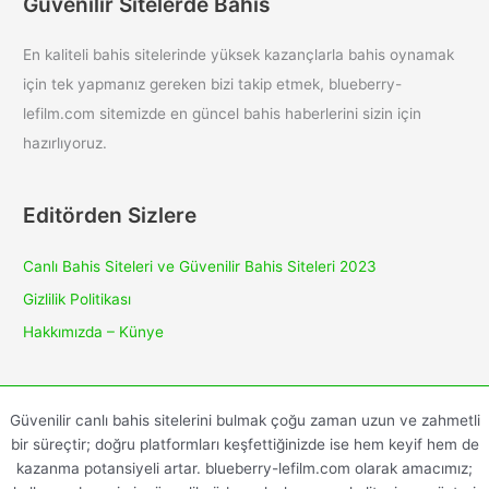
Güvenilir Sitelerde Bahis
En kaliteli bahis sitelerinde yüksek kazançlarla bahis oynamak
için tek yapmanız gereken bizi takip etmek, blueberry-
lefilm.com sitemizde en güncel bahis haberlerini sizin için
hazırlıyoruz.
Editörden Sizlere
Canlı Bahis Siteleri ve Güvenilir Bahis Siteleri 2023
Gizlilik Politikası
Hakkımızda – Künye
Güvenilir canlı bahis sitelerini bulmak çoğu zaman uzun ve zahmetli
bir süreçtir; doğru platformları keşfettiğinizde ise hem keyif hem de
kazanma potansiyeli artar. blueberry-lefilm.com olarak amacımız;