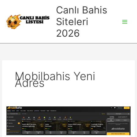
İçeriğe
Canlı Bahis
atla
Siteleri
Main
2026
Men
Mobilbahis Yeni
Adres