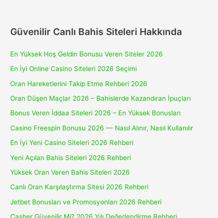
ve
Ayrıcalıklar
Güvenilir Canlı Bahis Siteleri Hakkında
En Yüksek Hoş Geldin Bonusu Veren Siteler 2026
En İyi Online Casino Siteleri 2026 Seçimi
Oran Hareketlerini Takip Etme Rehberi 2026
Oran Düşen Maçlar 2026 – Bahislerde Kazandıran İpuçları
Bonus Veren İddaa Siteleri 2026 – En Yüksek Bonusları
Casino Freespin Bonusu 2026 — Nasıl Alınır, Nasıl Kullanılır
En İyi Yeni Casino Siteleri 2026 Rehberi
Yeni Açılan Bahis Siteleri 2026 Rehberi
Yüksek Oran Veren Bahis Siteleri 2026
Canlı Oran Karşılaştırma Sitesi 2026 Rehberi
Jetbet Bonusları ve Promosyonları 2026 Rehberi
Casher Güvenilir Mi? 2026 Yılı Değerlendirme Rehberi