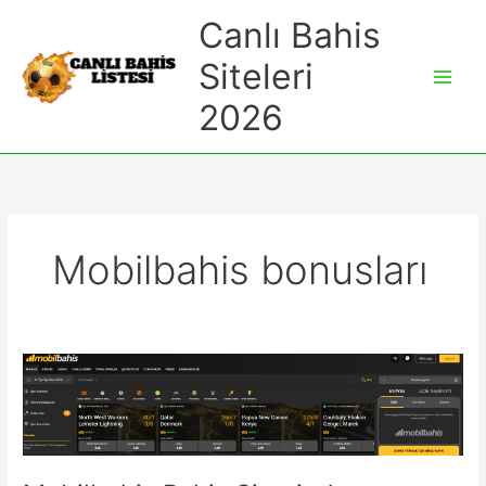
İçeriğe
Canlı Bahis
atla
Siteleri
Main
2026
Men
Mobilbahis bonusları