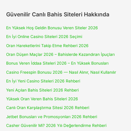
Güvenilir Canlı Bahis Siteleri Hakkında
En Yüksek Hoş Geldin Bonusu Veren Siteler 2026
En İyi Online Casino Siteleri 2026 Seçimi
Oran Hareketlerini Takip Etme Rehberi 2026
Oran Düşen Maçlar 2026 – Bahislerde Kazandıran İpuçları
Bonus Veren İddaa Siteleri 2026 – En Yüksek Bonusları
Casino Freespin Bonusu 2026 — Nasıl Alınır, Nasıl Kullanılır
En İyi Yeni Casino Siteleri 2026 Rehberi
Yeni Açılan Bahis Siteleri 2026 Rehberi
Yüksek Oran Veren Bahis Siteleri 2026
Canlı Oran Karşılaştırma Sitesi 2026 Rehberi
Jetbet Bonusları ve Promosyonları 2026 Rehberi
Casher Güvenilir Mi? 2026 Yılı Değerlendirme Rehberi