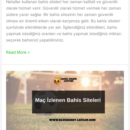
Neteller kullanan bahis siteleri her zaman kaliteli ve güvenilir
olarak hizmet verir. Güvenilir olarak hizmet vermek her zaman
sizlere yarar sağlar. Bir bahis sitesinin her zaman güvenilir
olması en önemli etken olarak karşımıza gelir. Bu bahis siteleri
içerisinde etkinliklerde yer alır. İlgilendiğiniz etkinlikleri, bahis
yapmak istediğiniz oranları ve bahis yapmak istediğiniz miktarı
seçerek bahsinizi yapabilirsiniz.
Neteller
Read More »
Kullanan
Bahis
Siteleri