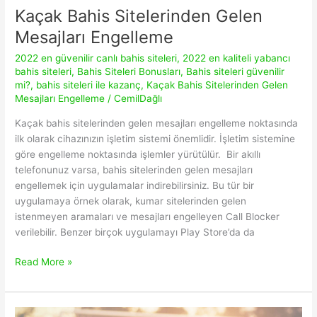
Kaçak Bahis Sitelerinden Gelen
Mesajları Engelleme
2022 en güvenilir canlı bahis siteleri
,
2022 en kaliteli yabancı
bahis siteleri
,
Bahis Siteleri Bonusları
,
Bahis siteleri güvenilir
mi?
,
bahis siteleri ile kazanç
,
Kaçak Bahis Sitelerinden Gelen
Mesajları Engelleme
/
CemilDağlı
Kaçak bahis sitelerinden gelen mesajları engelleme noktasında
ilk olarak cihazınızın işletim sistemi önemlidir. İşletim sistemine
göre engelleme noktasında işlemler yürütülür. Bir akıllı
telefonunuz varsa, bahis sitelerinden gelen mesajları
engellemek için uygulamalar indirebilirsiniz. Bu tür bir
uygulamaya örnek olarak, kumar sitelerinden gelen
istenmeyen aramaları ve mesajları engelleyen Call Blocker
verilebilir. Benzer birçok uygulamayı Play Store’da da
Kaçak
Read More »
Bahis
Sitelerinden
Gelen