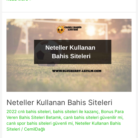
Yatırım
Bahis
Siteleri
Neteller Kullanan Bahis Siteleri
2022 cnlı bahis siteleri
,
bahis siteleri ile kazanç
,
Bonus Para
Veren Bahis Siteleri Betamk
,
canlı bahis siteleri güvenilir mi
,
canlı spor bahis siteleri güvenli mi
,
Neteller Kullanan Bahis
Siteleri
/
CemilDağlı