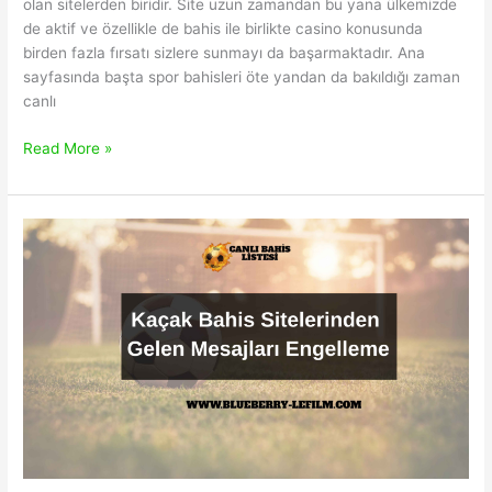
olan sitelerden biridir. Site uzun zamandan bu yana ülkemizde
de aktif ve özellikle de bahis ile birlikte casino konusunda
birden fazla fırsatı sizlere sunmayı da başarmaktadır. Ana
sayfasında başta spor bahisleri öte yandan da bakıldığı zaman
canlı
İddaa
Read More »
Bedava
Bonus
Veren
Bahis
Siteleri