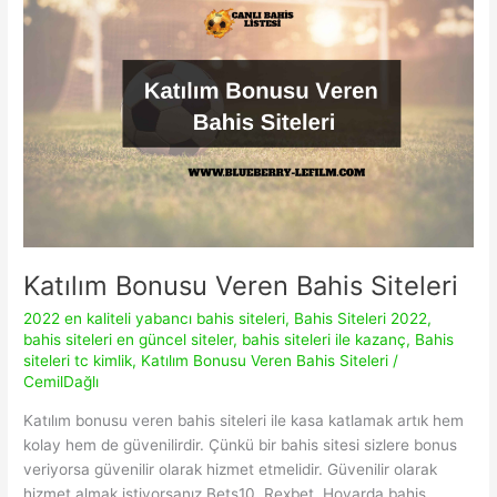
Mesajları
Engelleme
Katılım Bonusu Veren Bahis Siteleri
2022 en kaliteli yabancı bahis siteleri
,
Bahis Siteleri 2022
,
bahis siteleri en güncel siteler
,
bahis siteleri ile kazanç
,
Bahis
siteleri tc kimlik
,
Katılım Bonusu Veren Bahis Siteleri
/
CemilDağlı
Katılım bonusu veren bahis siteleri ile kasa katlamak artık hem
kolay hem de güvenilirdir. Çünkü bir bahis sitesi sizlere bonus
veriyorsa güvenilir olarak hizmet etmelidir. Güvenilir olarak
hizmet almak istiyorsanız Bets10, Rexbet, Hovarda bahis