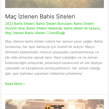
Maç İzlenen Bahis Siteleri
2022 Bahis Siteleri
,
Bahis Siteleri Bonusları
,
Bahis Siteleri
Güvenli Giriş
,
Bahis Siteleri Hakkında
,
bahis siteleri ile kazanç
,
Maç İzlenen Bahis Siteleri
/
CemilDağlı
Maç izlenen bahis siteleri sizlere her zaman yarar sağlar. Bahis
bozdurma, her spor bahisçisi için önemli bir araçtır. Maçın
bitmesini beklemeden mevcut piyasadan yararlanmanıza ve
kâr elde etmenize olanak tanır. Nasıl çalıştığını ve ne zaman
kullanılacağını anlayarak, potansiyel kazancınızı en üst düzeye
çıkarabilir ve kayıplarınızı sınırlayabilirsiniz. Her zaman olduğu
gibi, spor bahisleri yaparken risklerinizi yönetmeyi
Maç
Read More »
İzlenen
Bahis
Siteleri