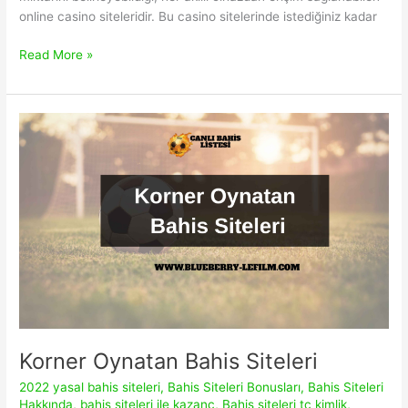
online casino siteleridir. Bu casino sitelerinde istediğiniz kadar
Bet
Read More »
Siteleri
Korner Oynatan Bahis Siteleri
2022 yasal bahis siteleri
,
Bahis Siteleri Bonusları
,
Bahis Siteleri
Hakkında
,
bahis siteleri ile kazanç
,
Bahis siteleri tc kimlik
,