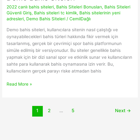
2022 canlı bahis siteleri
,
Bahis Siteleri Bonusları
,
Bahis Siteleri
Güvenli Giriş
,
Bahis siteleri tc kimlik
,
Bahis sitelerinin yeni
adresleri
,
Demo Bahis Siteleri
/
CemilDağlı
Demo bahis siteleri, kullanıcılara sitenin nasıl çalıştığı ve
oynayabilecekleri bahis türleri hakkında fikir vermek için
tasarlanmış, gerçek bir çevrimiçi spor bahis platformunun
simüle edilmiş bir versiyonudur. Bu siteler genellikle bahis
yapmak için bir dizi sanal spor ve etkinlik sunar ve kullanıcıların
sahte para kullanarak bahis oynamasına izin verir. Bu,
kullanıcıların gerçek parayı riske atmadan bahis
Demo
Read More »
Bahis
Siteleri
1
2
…
5
Next
→