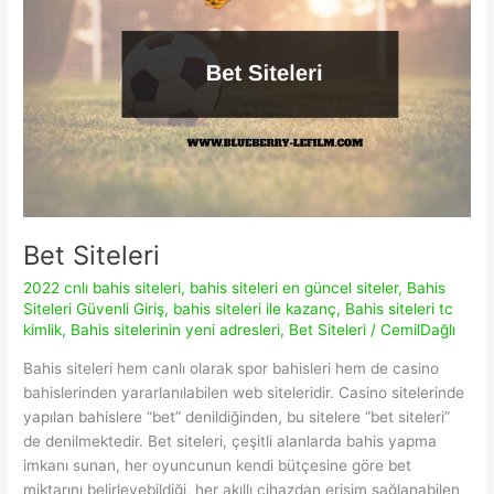
Bet Siteleri
2022 cnlı bahis siteleri
,
bahis siteleri en güncel siteler
,
Bahis
Siteleri Güvenli Giriş
,
bahis siteleri ile kazanç
,
Bahis siteleri tc
kimlik
,
Bahis sitelerinin yeni adresleri
,
Bet Siteleri
/
CemilDağlı
Bahis siteleri hem canlı olarak spor bahisleri hem de casino
bahislerinden yararlanılabilen web siteleridir. Casino sitelerinde
yapılan bahislere “bet” denildiğinden, bu sitelere “bet siteleri”
de denilmektedir. Bet siteleri, çeşitli alanlarda bahis yapma
imkanı sunan, her oyuncunun kendi bütçesine göre bet
miktarını belirleyebildiği, her akıllı cihazdan erişim sağlanabilen