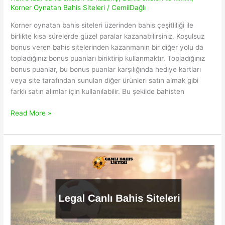
Korner Oynatan Bahis Siteleri
/
CemilDağlı
Korner oynatan bahis siteleri üzerinden bahis çeşitliliği ile
birlikte kısa sürelerde güzel paralar kazanabilirsiniz. Koşulsuz
bonus veren bahis sitelerinden kazanmanın bir diğer yolu da
topladığınız bonus puanları biriktirip kullanmaktır. Topladığınız
bonus puanlar, bu bonus puanlar karşılığında hediye kartları
veya site tarafından sunulan diğer ürünleri satın almak gibi
farklı satın alımlar için kullanılabilir. Bu şekilde bahisten
Korner
Read More »
Oynatan
Bahis
Siteleri