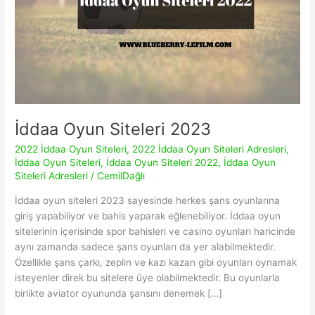
İddaa Oyun Siteleri 2023
2022 İddaa Oyun Siteleri
,
2022 İddaa Oyun Siteleri Adresleri
,
İddaa Oyun Siteleri
,
İddaa Oyun Siteleri 2022
,
İddaa Oyun
Siteleri Adresleri
/
CemilDağlı
İddaa oyun siteleri 2023 sayesinde herkes şans oyunlarına
giriş yapabiliyor ve bahis yaparak eğlenebiliyor. İddaa oyun
sitelerinin içerisinde spor bahisleri ve casino oyunları haricinde
aynı zamanda sadece şans oyunları da yer alabilmektedir.
Özellikle şans çarkı, zeplin ve kazı kazan gibi oyunları oynamak
isteyenler direk bu sitelere üye olabilmektedir. Bu oyunlarla
birlikte aviator oyununda şansını denemek […]