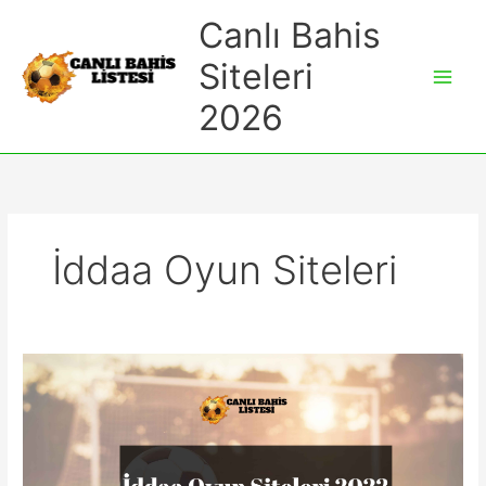
İçeriğe
Canlı Bahis
atla
Siteleri
Main
2026
Men
İddaa Oyun Siteleri