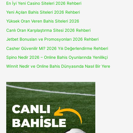
En İyi Yeni Casino Siteleri 2026 Rehberi
Yeni Açılan Bahis Siteleri 2026 Rehberi
Yüksek Oran Veren Bahis Siteleri 2026
Canlı Oran Karşılaştırma Sitesi 2026 Rehberi
Jetbet Bonusları ve Promosyonları 2026 Rehberi
Casher Güvenilir Mi? 2026 Yılı Değerlendirme Rehberi
Spino Nedir 2026 – Online Bahis Oyunlarında Yenilikçi
Winnit Nedir ve Online Bahis Dünyasında Nasıl Bir Yere