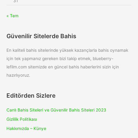
31
« Tem
Güvenilir Sitelerde Bahis
En kaliteli bahis sitelerinde yüksek kazançlarla bahis oynamak
için tek yapmanız gereken bizi takip etmek, blueberry-
lefilm.com sitemizde en güncel bahis haberlerini sizin için
hazırlıyoruz.
Editörden Sizlere
Canlı Bahis Siteleri ve Güvenilir Bahis Siteleri 2023
Gizlilik Politikası
Hakkımızda – Künye