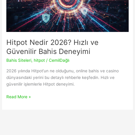
Hitpot Nedir 2026? Hızlı ve
Güvenilir Bahis Deneyimi
Bahis Siteleri
,
hitpot
/
CemilDağlı
2026 yılında Hitpot’un ne olduğunu, online bahis ve casino
dünyasındaki yerini bu detaylı rehberle keşfedin. Hızlı ve
güvenilir işlemlerle Hitpot deneyimi.
Hitpot
Read More »
Nedir
2026?
Hızlı
ve
Güvenilir