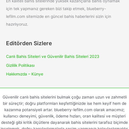
En kaliteli bahis sitelerinde yüksek kazançlarla bahis oynamak
için tek yapmanız gereken bizi takip etmek, blueberry-
lefilm.com sitemizde en güncel bahis haberlerini sizin için
hazırlıyoruz.
Editörden Sizlere
Canlı Bahis Siteleri ve Güvenilir Bahis Siteleri 2023
Gizlilik Politikası
Hakkımızda – Künye
Güvenilir canlı bahis sitelerini bulmak çoğu zaman uzun ve zahmetli
bir süreçtir; doğru platformları keşfettiğinizde ise hem keyif hem de
kazanma potansiyeli artar. blueberry-lefilm.com olarak amacımız;
kullanıcı deneyimi, güvenlik, ödeme hızları, oran kalitesi ve müşteri
desteği gibi kritik ölçütlere dayanarak bahis sitelerini tarafsız biçimde
incelemek, doğru karşılaştırmalarla seçim yapmanızı kolaylaştırmaktır.