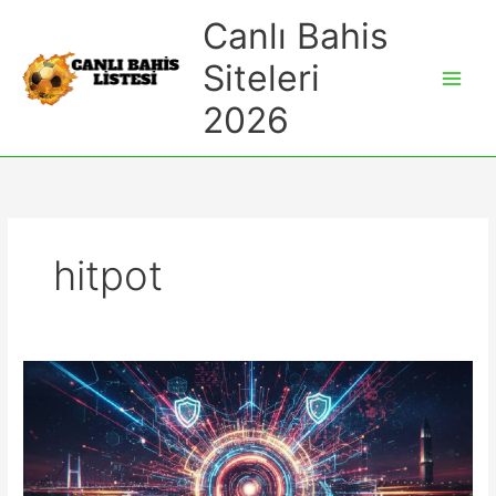
İçeriğe
Canlı Bahis
atla
Siteleri
Main
2026
Men
hitpot