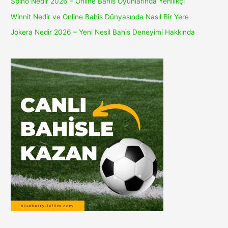
Spino Nedir 2026 – Online Bahis Oyunlarında Yenilikçi
Winnit Nedir ve Online Bahis Dünyasında Nasıl Bir Yere
Jokera Nedir 2026 – Yeni Nesil Bahis Deneyimi Hakkında