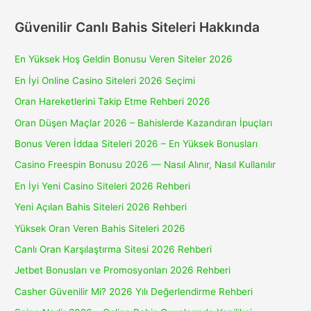
Bahis
Deneyimi
Güvenilir Canlı Bahis Siteleri Hakkında
En Yüksek Hoş Geldin Bonusu Veren Siteler 2026
En İyi Online Casino Siteleri 2026 Seçimi
Oran Hareketlerini Takip Etme Rehberi 2026
Oran Düşen Maçlar 2026 – Bahislerde Kazandıran İpuçları
Bonus Veren İddaa Siteleri 2026 – En Yüksek Bonusları
Casino Freespin Bonusu 2026 — Nasıl Alınır, Nasıl Kullanılır
En İyi Yeni Casino Siteleri 2026 Rehberi
Yeni Açılan Bahis Siteleri 2026 Rehberi
Yüksek Oran Veren Bahis Siteleri 2026
Canlı Oran Karşılaştırma Sitesi 2026 Rehberi
Jetbet Bonusları ve Promosyonları 2026 Rehberi
Casher Güvenilir Mi? 2026 Yılı Değerlendirme Rehberi