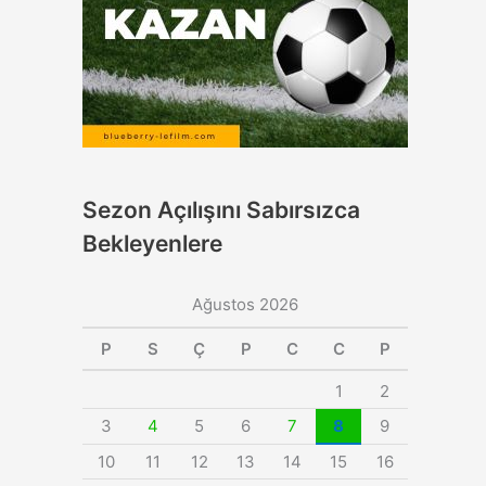
Sezon Açılışını Sabırsızca
Bekleyenlere
Ağustos 2026
P
S
Ç
P
C
C
P
1
2
3
4
5
6
7
8
9
10
11
12
13
14
15
16