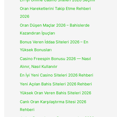
Oran Hareketlerini Takip Etme Rehberi
2026
Oran Düşen Maçlar 2026 – Bahislerde
Kazandıran İpuçları
Bonus Veren İddaa Siteleri 2026 – En
Yüksek Bonusları
Casino Freespin Bonusu 2026 — Nasıl
Alınır, Nasıl Kullanılır
En İyi Yeni Casino Siteleri 2026 Rehberi
Yeni Açılan Bahis Siteleri 2026 Rehberi
Yüksek Oran Veren Bahis Siteleri 2026
Canlı Oran Karşılaştırma Sitesi 2026
Rehberi