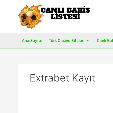
İçeriğe
atla
Ana Sayfa
Türk Casino Siteleri
Canlı Bah
Extrabet Kayıt