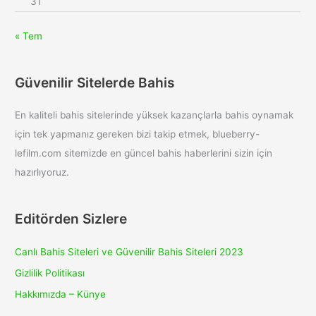
31
« Tem
Güvenilir Sitelerde Bahis
En kaliteli bahis sitelerinde yüksek kazançlarla bahis oynamak
için tek yapmanız gereken bizi takip etmek, blueberry-
lefilm.com sitemizde en güncel bahis haberlerini sizin için
hazırlıyoruz.
Editörden Sizlere
Canlı Bahis Siteleri ve Güvenilir Bahis Siteleri 2023
Gizlilik Politikası
Hakkımızda – Künye