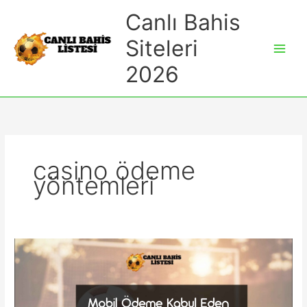
İçeriğe
Canlı Bahis
atla
Siteleri
Main
2026
Men
casino ödeme
yöntemleri