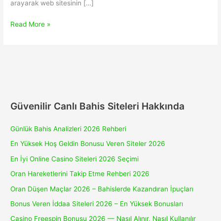
arayarak web sitesinin […]
Mobil
Read More »
Ödeme
Kabul
Eden
Bahis
Siteleri
Forum
Güvenilir Canlı Bahis Siteleri Hakkında
Günlük Bahis Analizleri 2026 Rehberi
En Yüksek Hoş Geldin Bonusu Veren Siteler 2026
En İyi Online Casino Siteleri 2026 Seçimi
Oran Hareketlerini Takip Etme Rehberi 2026
Oran Düşen Maçlar 2026 – Bahislerde Kazandıran İpuçları
Bonus Veren İddaa Siteleri 2026 – En Yüksek Bonusları
Casino Freespin Bonusu 2026 — Nasıl Alınır, Nasıl Kullanılır