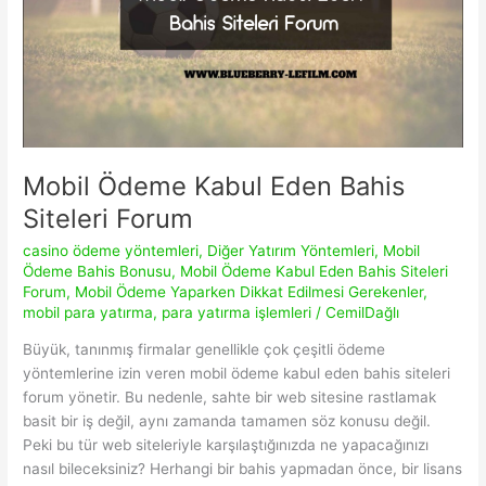
Mobil Ödeme Kabul Eden Bahis
Siteleri Forum
casino ödeme yöntemleri
,
Diğer Yatırım Yöntemleri
,
Mobil
Ödeme Bahis Bonusu
,
Mobil Ödeme Kabul Eden Bahis Siteleri
Forum
,
Mobil Ödeme Yaparken Dikkat Edilmesi Gerekenler
,
mobil para yatırma
,
para yatırma işlemleri
/
CemilDağlı
Büyük, tanınmış firmalar genellikle çok çeşitli ödeme
yöntemlerine izin veren mobil ödeme kabul eden bahis siteleri
forum yönetir. Bu nedenle, sahte bir web sitesine rastlamak
basit bir iş değil, aynı zamanda tamamen söz konusu değil.
Peki bu tür web siteleriyle karşılaştığınızda ne yapacağınızı
nasıl bileceksiniz? Herhangi bir bahis yapmadan önce, bir lisans