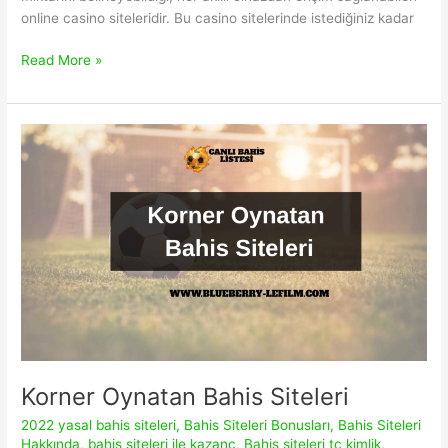
online casino siteleridir. Bu casino sitelerinde istediğiniz kadar
Bet
Read More »
Siteleri
Korner Oynatan Bahis Siteleri
2022 yasal bahis siteleri
,
Bahis Siteleri Bonusları
,
Bahis Siteleri
Hakkında
,
bahis siteleri ile kazanç
,
Bahis siteleri tc kimlik
,