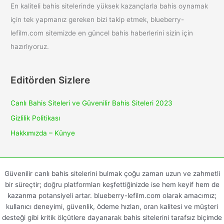
En kaliteli bahis sitelerinde yüksek kazançlarla bahis oynamak
için tek yapmanız gereken bizi takip etmek, blueberry-
lefilm.com sitemizde en güncel bahis haberlerini sizin için
hazırlıyoruz.
Editörden Sizlere
Canlı Bahis Siteleri ve Güvenilir Bahis Siteleri 2023
Gizlilik Politikası
Hakkımızda – Künye
Güvenilir canlı bahis sitelerini bulmak çoğu zaman uzun ve zahmetli
bir süreçtir; doğru platformları keşfettiğinizde ise hem keyif hem de
kazanma potansiyeli artar. blueberry-lefilm.com olarak amacımız;
kullanıcı deneyimi, güvenlik, ödeme hızları, oran kalitesi ve müşteri
desteği gibi kritik ölçütlere dayanarak bahis sitelerini tarafsız biçimde