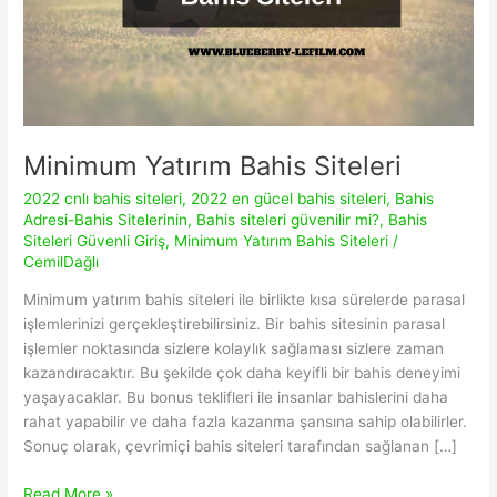
Minimum Yatırım Bahis Siteleri
2022 cnlı bahis siteleri
,
2022 en gücel bahis siteleri
,
Bahis
Adresi-Bahis Sitelerinin
,
Bahis siteleri güvenilir mi?
,
Bahis
Siteleri Güvenli Giriş
,
Minimum Yatırım Bahis Siteleri
/
CemilDağlı
Minimum yatırım bahis siteleri ile birlikte kısa sürelerde parasal
işlemlerinizi gerçekleştirebilirsiniz. Bir bahis sitesinin parasal
işlemler noktasında sizlere kolaylık sağlaması sizlere zaman
kazandıracaktır. Bu şekilde çok daha keyifli bir bahis deneyimi
yaşayacaklar. Bu bonus teklifleri ile insanlar bahislerini daha
rahat yapabilir ve daha fazla kazanma şansına sahip olabilirler.
Sonuç olarak, çevrimiçi bahis siteleri tarafından sağlanan […]
Minimum
Read More »