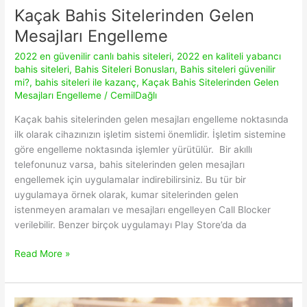
Kaçak Bahis Sitelerinden Gelen
Mesajları Engelleme
2022 en güvenilir canlı bahis siteleri
,
2022 en kaliteli yabancı
bahis siteleri
,
Bahis Siteleri Bonusları
,
Bahis siteleri güvenilir
mi?
,
bahis siteleri ile kazanç
,
Kaçak Bahis Sitelerinden Gelen
Mesajları Engelleme
/
CemilDağlı
Kaçak bahis sitelerinden gelen mesajları engelleme noktasında
ilk olarak cihazınızın işletim sistemi önemlidir. İşletim sistemine
göre engelleme noktasında işlemler yürütülür. Bir akıllı
telefonunuz varsa, bahis sitelerinden gelen mesajları
engellemek için uygulamalar indirebilirsiniz. Bu tür bir
uygulamaya örnek olarak, kumar sitelerinden gelen
istenmeyen aramaları ve mesajları engelleyen Call Blocker
verilebilir. Benzer birçok uygulamayı Play Store’da da
Kaçak
Read More »
Bahis
Sitelerinden
Gelen