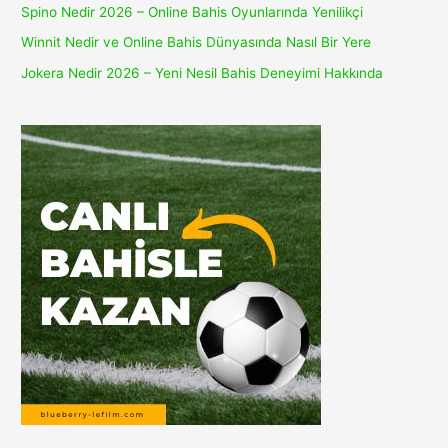
Spino Nedir 2026 – Online Bahis Oyunlarında Yenilikçi
Winnit Nedir ve Online Bahis Dünyasında Nasıl Bir Yere
Jokera Nedir 2026 – Yeni Nesil Bahis Deneyimi Hakkında