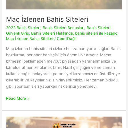
Maç İzlenen Bahis Siteleri
2022 Bahis Siteleri
,
Bahis Siteleri Bonusları
,
Bahis Siteleri
Güvenli Giriş
,
Bahis Siteleri Hakkında
,
bahis siteleri ile kazanç
,
Maç İzlenen Bahis Siteleri
/
CemilDağlı
Maç izlenen bahis siteleri sizlere her zaman yarar sağlar. Bahis
bozdurma, her spor bahisçisi için önemli bir araçtır. Maçın
bitmesini beklemeden mevcut piyasadan yararlanmanıza ve
kâr elde etmenize olanak tanır. Nasıl çalıştığını ve ne zaman
kullanılacağını anlayarak, potansiyel kazancınızı en üst düzeye
çıkarabilir ve kayıplarınızı sınırlayabilirsiniz. Her zaman olduğu
gibi, spor bahisleri yaparken risklerinizi yönetmeyi
Maç
Read More »
İzlenen
Bahis
Siteleri