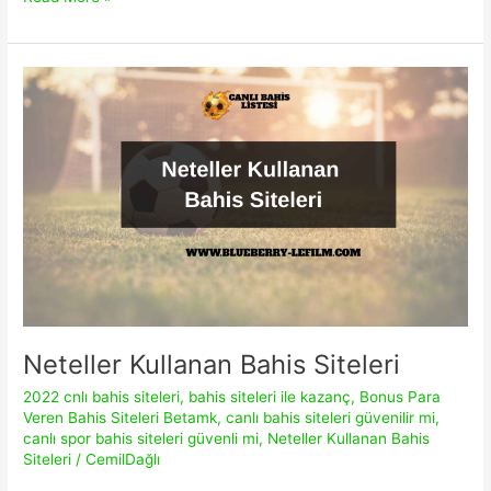
Yatırım
Bahis
Siteleri
Neteller Kullanan Bahis Siteleri
2022 cnlı bahis siteleri
,
bahis siteleri ile kazanç
,
Bonus Para
Veren Bahis Siteleri Betamk
,
canlı bahis siteleri güvenilir mi
,
canlı spor bahis siteleri güvenli mi
,
Neteller Kullanan Bahis
Siteleri
/
CemilDağlı