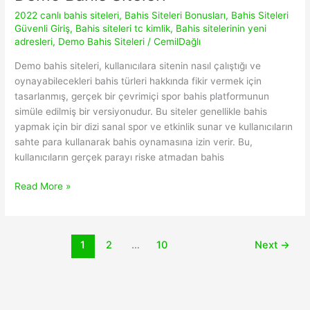
2022 canlı bahis siteleri
,
Bahis Siteleri Bonusları
,
Bahis Siteleri
Güvenli Giriş
,
Bahis siteleri tc kimlik
,
Bahis sitelerinin yeni
adresleri
,
Demo Bahis Siteleri
/
CemilDağlı
Demo bahis siteleri, kullanıcılara sitenin nasıl çalıştığı ve
oynayabilecekleri bahis türleri hakkında fikir vermek için
tasarlanmış, gerçek bir çevrimiçi spor bahis platformunun
simüle edilmiş bir versiyonudur. Bu siteler genellikle bahis
yapmak için bir dizi sanal spor ve etkinlik sunar ve kullanıcıların
sahte para kullanarak bahis oynamasına izin verir. Bu,
kullanıcıların gerçek parayı riske atmadan bahis
Demo
Read More »
Bahis
Siteleri
1
2
…
10
Next
→