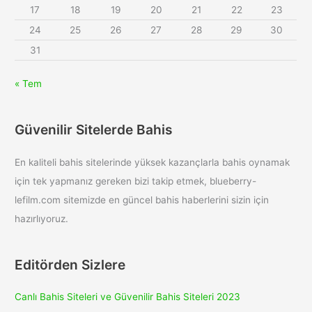
17
18
19
20
21
22
23
24
25
26
27
28
29
30
31
« Tem
Güvenilir Sitelerde Bahis
En kaliteli bahis sitelerinde yüksek kazançlarla bahis oynamak
için tek yapmanız gereken bizi takip etmek, blueberry-
lefilm.com sitemizde en güncel bahis haberlerini sizin için
hazırlıyoruz.
Editörden Sizlere
Canlı Bahis Siteleri ve Güvenilir Bahis Siteleri 2023