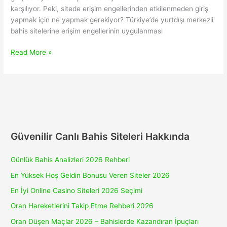
karşılıyor. Peki, sitede erişim engellerinden etkilenmeden giriş
yapmak için ne yapmak gerekiyor? Türkiye’de yurtdışı merkezli
bahis sitelerine erişim engellerinin uygulanması
1373Bets10
Read More »
Giriş
Detayları
Kazançlı
Bir
Deneyimin
İlk
Adımı
Güvenilir Canlı Bahis Siteleri Hakkında
Günlük Bahis Analizleri 2026 Rehberi
En Yüksek Hoş Geldin Bonusu Veren Siteler 2026
En İyi Online Casino Siteleri 2026 Seçimi
Oran Hareketlerini Takip Etme Rehberi 2026
Oran Düşen Maçlar 2026 – Bahislerde Kazandıran İpuçları