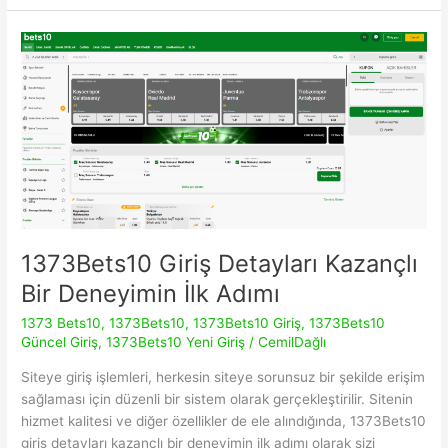
ve
Casinonun
Gerçek
Adresi
1373Bets10 Giriş Detayları Kazançlı
Bir Deneyimin İlk Adımı
1373 Bets10
,
1373Bets10
,
1373Bets10 Giriş
,
1373Bets10
Güncel Giriş
,
1373Bets10 Yeni Giriş
/
CemilDağlı
Siteye giriş işlemleri, herkesin siteye sorunsuz bir şekilde erişim
sağlaması için düzenli bir sistem olarak gerçekleştirilir. Sitenin
hizmet kalitesi ve diğer özellikler de ele alındığında, 1373Bets10
giriş detayları kazançlı bir deneyimin ilk adımı olarak sizi