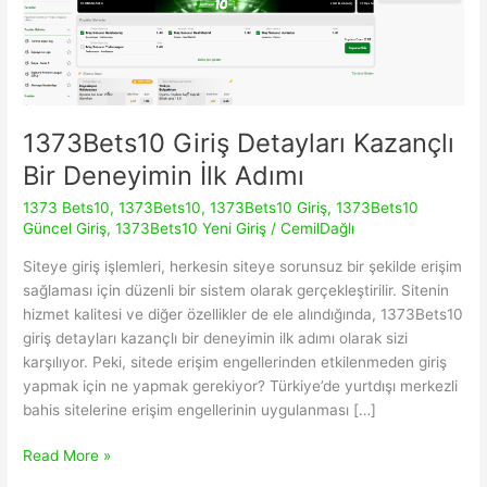
1373Bets10 Giriş Detayları Kazançlı
Bir Deneyimin İlk Adımı
1373 Bets10
,
1373Bets10
,
1373Bets10 Giriş
,
1373Bets10
Güncel Giriş
,
1373Bets10 Yeni Giriş
/
CemilDağlı
Siteye giriş işlemleri, herkesin siteye sorunsuz bir şekilde erişim
sağlaması için düzenli bir sistem olarak gerçekleştirilir. Sitenin
hizmet kalitesi ve diğer özellikler de ele alındığında, 1373Bets10
giriş detayları kazançlı bir deneyimin ilk adımı olarak sizi
karşılıyor. Peki, sitede erişim engellerinden etkilenmeden giriş
yapmak için ne yapmak gerekiyor? Türkiye’de yurtdışı merkezli
bahis sitelerine erişim engellerinin uygulanması […]
1373Bets10
Read More »
Giriş