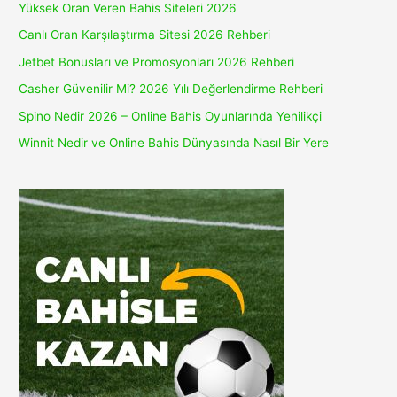
Yüksek Oran Veren Bahis Siteleri 2026
Canlı Oran Karşılaştırma Sitesi 2026 Rehberi
Jetbet Bonusları ve Promosyonları 2026 Rehberi
Casher Güvenilir Mi? 2026 Yılı Değerlendirme Rehberi
Spino Nedir 2026 – Online Bahis Oyunlarında Yenilikçi
Winnit Nedir ve Online Bahis Dünyasında Nasıl Bir Yere