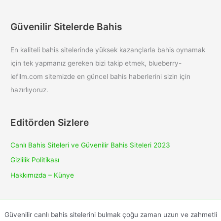
Güvenilir Sitelerde Bahis
En kaliteli bahis sitelerinde yüksek kazançlarla bahis oynamak
için tek yapmanız gereken bizi takip etmek, blueberry-
lefilm.com sitemizde en güncel bahis haberlerini sizin için
hazırlıyoruz.
Editörden Sizlere
Canlı Bahis Siteleri ve Güvenilir Bahis Siteleri 2023
Gizlilik Politikası
Hakkımızda – Künye
Güvenilir canlı bahis sitelerini bulmak çoğu zaman uzun ve zahmetli