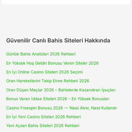
Detayları
Kazançlı
Bir
Deneyimin
İlk
Adımı
Güvenilir Canlı Bahis Siteleri Hakkında
Günlük Bahis Analizleri 2026 Rehberi
En Yüksek Hoş Geldin Bonusu Veren Siteler 2026
En İyi Online Casino Siteleri 2026 Seçimi
Oran Hareketlerini Takip Etme Rehberi 2026
Oran Düşen Maçlar 2026 – Bahislerde Kazandıran İpuçları
Bonus Veren İddaa Siteleri 2026 – En Yüksek Bonusları
Casino Freespin Bonusu 2026 — Nasıl Alınır, Nasıl Kullanılır
En İyi Yeni Casino Siteleri 2026 Rehberi
Yeni Açılan Bahis Siteleri 2026 Rehberi