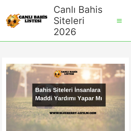
İçeriğe
Canlı Bahis
atla
Siteleri
Main
2026
Men