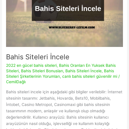
Bahis Siteleri İncele
2022 en gücel bahis siteleri
,
Bahis Oranları En Yuksek Bahis
Siteleri
,
Bahis Siteleri Bonusları
,
Bahis Siteleri İncele
,
Bahis
Siteleri Şirketlerinin Yorumları
,
canlı bahis siteleri güvenilir mi
/
CemilDağlı
Bahis siteleri incele için aşağıdaki gibi bilgiler verilebilir: İnternet
sitesinin tasarımı: Jetbahis, Hovarda, Bets10, Mobilbahis,
İntobet, Casino Metropol, Casinomaxi gibi bahis sitesinin
tasarımının modern, anlaşılır ve kullanışlı olup olmadığı
değerlendirilir. Kullanıcı arayüzü: Bahis sitesinin kullanıcı
arayüzünün nasıl olduğu, işlevselliği ve kullanım kolaylığı