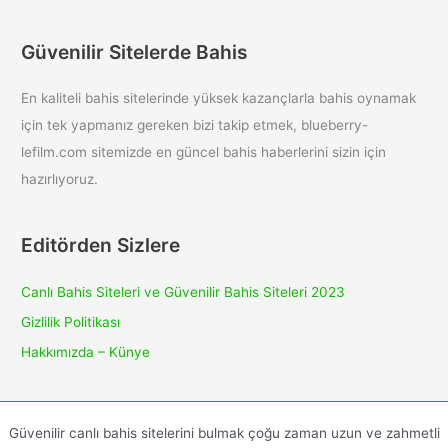
Güvenilir Sitelerde Bahis
En kaliteli bahis sitelerinde yüksek kazançlarla bahis oynamak
için tek yapmanız gereken bizi takip etmek, blueberry-
lefilm.com sitemizde en güncel bahis haberlerini sizin için
hazırlıyoruz.
Editörden Sizlere
Canlı Bahis Siteleri ve Güvenilir Bahis Siteleri 2023
Gizlilik Politikası
Hakkımızda – Künye
Güvenilir canlı bahis sitelerini bulmak çoğu zaman uzun ve zahmetli