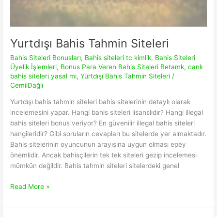
Yurtdışı Bahis Tahmin Siteleri
Bahis Siteleri Bonusları
,
Bahis siteleri tc kimlik
,
Bahis Siteleri
Üyelik İşlemleri
,
Bonus Para Veren Bahis Siteleri Betamk
,
canlı
bahis siteleri yasal mı
,
Yurtdışı Bahis Tahmin Siteleri
/
CemilDağlı
Yurtdışı bahis tahmin siteleri bahis sitelerinin detaylı olarak
incelemesini yapar. Hangi bahis siteleri lisanslıdır? Hangi illegal
bahis siteleri bonus veriyor? En güvenilir illegal bahis siteleri
hangileridir? Gibi soruların cevapları bu sitelerde yer almaktadır.
Bahis sitelerinin oyuncunun arayışına uygun olması epey
önemlidir. Ancak bahisçilerin tek tek siteleri gezip incelemesi
mümkün değildir. Bahis tahmin siteleri sitelerdeki genel
Yurtdışı
Read More »
Bahis
Tahmin