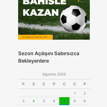
Sezon Açılışını Sabırsızca
Bekleyenlere
Ağustos 2026
P
S
Ç
P
C
C
P
1
2
3
4
5
6
7
8
9