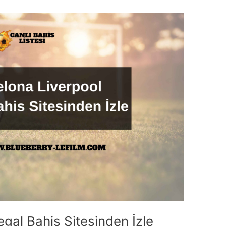
egal Bahis Sitesinden İzle