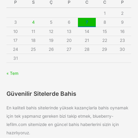
P
S
Ç
P
C
C
P
1
2
3
4
5
6
7
8
9
10
11
12
13
14
15
16
17
18
19
20
21
22
23
24
25
26
27
28
29
30
31
« Tem
Güvenilir Sitelerde Bahis
En kaliteli bahis sitelerinde yüksek kazançlarla bahis oynamak
için tek yapmanız gereken bizi takip etmek, blueberry-
lefilm.com sitemizde en güncel bahis haberlerini sizin için
hazırlıyoruz.