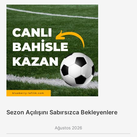
Sezon Açılışını Sabırsızca Bekleyenlere
Ağustos 2026