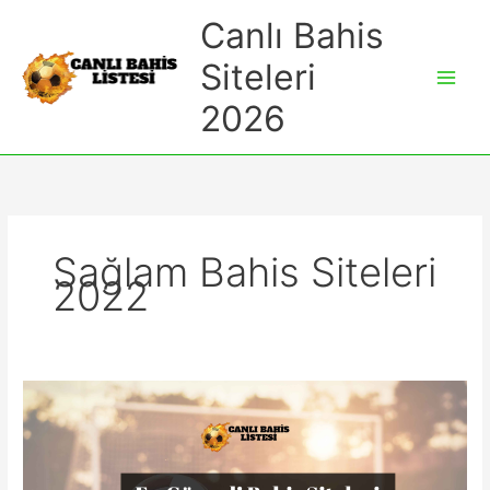
İçeriğe
Canlı Bahis
atla
Siteleri
Main
2026
Men
Sağlam Bahis Siteleri
2022