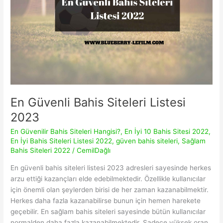
En Güvenli Bahis Siteleri Listesi
2023
En Güvenilir Bahis Siteleri Hangisi?
,
En İyi 10 Bahis Sitesi 2022
,
En İyi Bahis Siteleri Listesi 2022
,
güven bahis siteleri
,
Sağlam
Bahis Siteleri 2022
/
CemilDağlı
En güvenli bahis siteleri listesi 2023 adresleri sayesinde herkes
arzu ettiği kazançları elde edebilmektedir. Özellikle kullanıcılar
için önemli olan şeylerden birisi de her zaman kazanabilmektir.
Herkes daha fazla kazanabilirse bunun için hemen harekete
geçebilir. En sağlam bahis siteleri sayesinde bütün kullanıcılar
normalden daha fazla kazanabilmektedir. Sadece yüksek oran