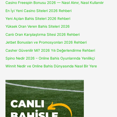
Casino Freespin Bonusu 2026 — Nasıl Alınır, Nasıl Kullanılır
En İyi Yeni Casino Siteleri 2026 Rehberi
Yeni Açılan Bahis Siteleri 2026 Rehberi
Yüksek Oran Veren Bahis Siteleri 2026
Canlı Oran Karşılaştırma Sitesi 2026 Rehberi
Jetbet Bonusları ve Promosyonları 2026 Rehberi
Casher Güvenilir Mi? 2026 Yılı Değerlendirme Rehberi
Spino Nedir 2026 – Online Bahis Oyunlarında Yenilikçi
Winnit Nedir ve Online Bahis Dünyasında Nasıl Bir Yere