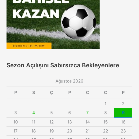
Sezon Açılışını Sabırsızca Bekleyenlere
Ağustos 2026
P
S
Ç
P
C
C
P
1
2
3
4
5
6
7
8
9
10
11
12
13
14
15
16
17
18
19
20
21
22
23