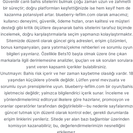
Güvenilir canlı bahis sitelerini bulmak çoğu zaman uzun ve zahmetli
bir süreçtir; doğru platformları keşfettiğinizde ise hem keyif hem de
kazanma potansiyeli artar. blueberry-lefilm.com olarak amacımız;
kullanıcı deneyimi, güvenlik, ödeme hızları, oran kalitesi ve müşteri
desteği gibi kritik ölçütlere dayanarak bahis sitelerini tarafsız biçimde
incelemek, doğru karşılaştırmalarla seçim yapmanızı kolaylaştırmaktır.
Sitemizde düzenli olarak güncel giriş adresleri, erişim çözümleri,
bonus kampanyaları, para yatırma/çekme rehberleri ve sorumlu oyun
bilgileri yayınlarız. Özellikle Bets10 başta olmak üzere öne çıkan
markalarla ilgili derinlemesine analizler, ipuçları ve sık sorulan sorulara
yanıt veren kapsamlı içerikler bulabilirsiniz.
Unutmayın: Bahis risk içerir ve her zaman kaybetme olasılığı vardır. 18
yaşından küçüklere yönelik değildir. Lütfen yerel mevzuata ve
sorumlu oyun prensiplerine uyun. blueberry-lefilm.com bir oyun/bahis
işletmecisi değildir; yalnızca bilgilendirici içerik sunar. İnceleme ve
yönlendirmelerimiz editoryal ilkelere göre hazırlanır, promosyon ve
oranlar operatörler tarafından değiştirilebilir—bu nedenle sayfalarımızı
güncel tutmak için düzenli olarak kontrol eder, gerekli durumlarda
erişim linklerini yenileriz. Sitede yer alan bazı bağlantılar üzerinden
komisyon kazanabiliriz; bu, değerlendirmelerimizin nesnelliğini
etkilemez.