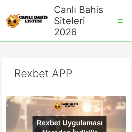
İçeriğe
Canlı Bahis
atla
Siteleri
Main
2026
Men
Rexbet APP