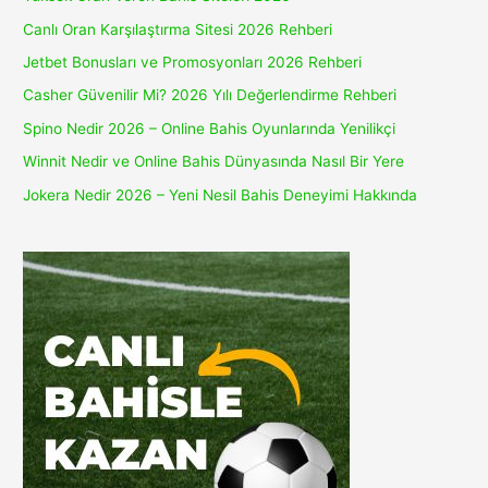
Canlı Oran Karşılaştırma Sitesi 2026 Rehberi
Jetbet Bonusları ve Promosyonları 2026 Rehberi
Casher Güvenilir Mi? 2026 Yılı Değerlendirme Rehberi
Spino Nedir 2026 – Online Bahis Oyunlarında Yenilikçi
Winnit Nedir ve Online Bahis Dünyasında Nasıl Bir Yere
Jokera Nedir 2026 – Yeni Nesil Bahis Deneyimi Hakkında