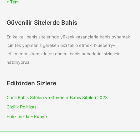
« Tem
Güvenilir Sitelerde Bahis
En kaliteli bahis sitelerinde yüksek kazançlarla bahis oynamak
için tek yapmanız gereken bizi takip etmek, blueberry-
lefilm.com sitemizde en güncel bahis haberlerini sizin için
hazırlıyoruz.
Editörden Sizlere
Canlı Bahis Siteleri ve Güvenilir Bahis Siteleri 2023
Gizlilik Politikası
Hakkımızda – Künye