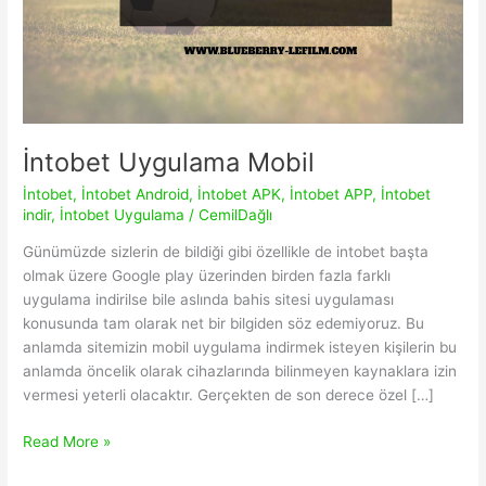
İntobet Uygulama Mobil
İntobet
,
İntobet Android
,
İntobet APK
,
İntobet APP
,
İntobet
indir
,
İntobet Uygulama
/
CemilDağlı
Günümüzde sizlerin de bildiği gibi özellikle de intobet başta
olmak üzere Google play üzerinden birden fazla farklı
uygulama indirilse bile aslında bahis sitesi uygulaması
konusunda tam olarak net bir bilgiden söz edemiyoruz. Bu
anlamda sitemizin mobil uygulama indirmek isteyen kişilerin bu
anlamda öncelik olarak cihazlarında bilinmeyen kaynaklara izin
vermesi yeterli olacaktır. Gerçekten de son derece özel […]
İntobet
Read More »
Uygulama