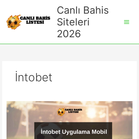
İçeriğe
Canlı Bahis
atla
Siteleri
Main
2026
Men
İntobet