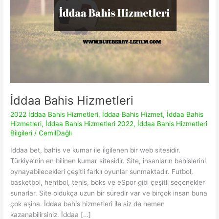
İddaa Bahis Hizmetleri
2022 İddaa Bahis Hizmetleri
,
İddaa Bahis Hizmet
,
İddaa Bahis
Hizmetleri
,
İddaa Bahis Hizmetleri 2022
,
İddaa Bahis Hizmetleri
Bilgileri
/
CemilDağlı
Iddaa bet, bahis ve kumar ile ilgilenen bir web sitesidir.
Türkiye’nin en bilinen kumar sitesidir. Site, insanların bahislerini
oynayabilecekleri çeşitli farklı oyunlar sunmaktadır. Futbol, ​​
basketbol, ​​hentbol, ​​tenis, boks ve eSpor gibi çeşitli seçenekler
sunarlar. Site oldukça uzun bir süredir var ve birçok insan buna
çok aşina. İddaa bahis hizmetleri ile siz de hemen
kazanabilirsiniz. İddaa […]