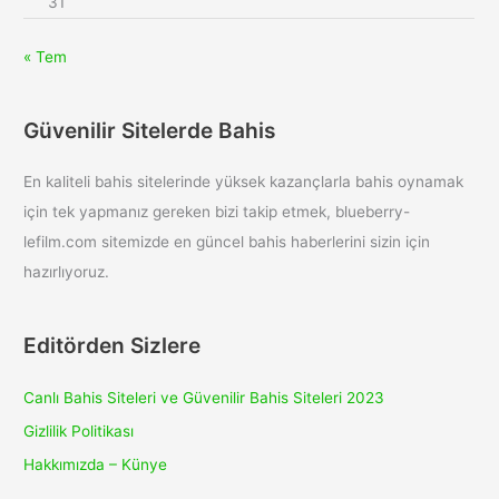
31
« Tem
Güvenilir Sitelerde Bahis
En kaliteli bahis sitelerinde yüksek kazançlarla bahis oynamak
için tek yapmanız gereken bizi takip etmek, blueberry-
lefilm.com sitemizde en güncel bahis haberlerini sizin için
hazırlıyoruz.
Editörden Sizlere
Canlı Bahis Siteleri ve Güvenilir Bahis Siteleri 2023
Gizlilik Politikası
Hakkımızda – Künye