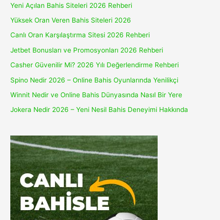
Yeni Açılan Bahis Siteleri 2026 Rehberi
Yüksek Oran Veren Bahis Siteleri 2026
Canlı Oran Karşılaştırma Sitesi 2026 Rehberi
Jetbet Bonusları ve Promosyonları 2026 Rehberi
Casher Güvenilir Mi? 2026 Yılı Değerlendirme Rehberi
Spino Nedir 2026 – Online Bahis Oyunlarında Yenilikçi
Winnit Nedir ve Online Bahis Dünyasında Nasıl Bir Yere
Jokera Nedir 2026 – Yeni Nesil Bahis Deneyimi Hakkında