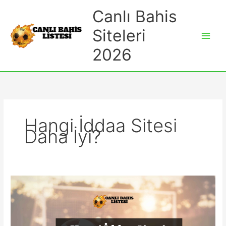
İçeriğe
Canlı Bahis
atla
Siteleri
Main
2026
Men
Hangi İddaa Sitesi
Daha İyi?