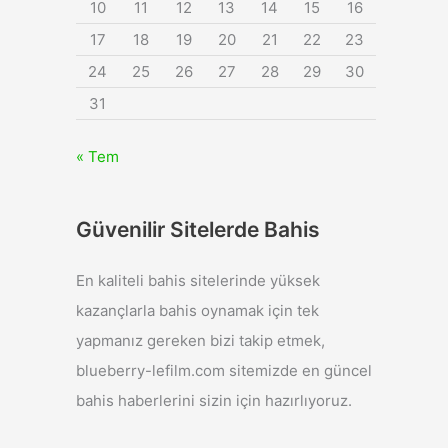
10
11
12
13
14
15
16
17
18
19
20
21
22
23
24
25
26
27
28
29
30
31
« Tem
Güvenilir Sitelerde Bahis
En kaliteli bahis sitelerinde yüksek
kazançlarla bahis oynamak için tek
yapmanız gereken bizi takip etmek,
blueberry-lefilm.com sitemizde en güncel
bahis haberlerini sizin için hazırlıyoruz.