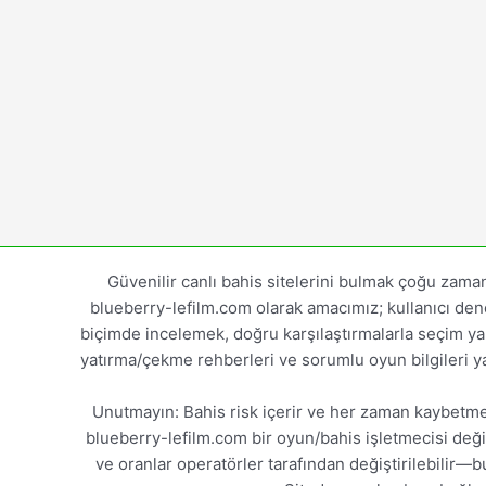
Güvenilir canlı bahis sitelerini bulmak çoğu zama
blueberry-lefilm.com olarak amacımız; kullanıcı deney
biçimde incelemek, doğru karşılaştırmalarla seçim yap
yatırma/çekme rehberleri ve sorumlu oyun bilgileri yay
Unutmayın: Bahis risk içerir ve her zaman kaybetme 
blueberry-lefilm.com bir oyun/bahis işletmecisi değil
ve oranlar operatörler tarafından değiştirilebilir—b