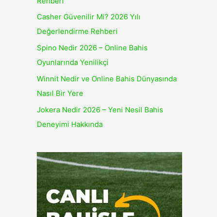
Rehberi
Casher Güvenilir Mi? 2026 Yılı
Değerlendirme Rehberi
Spino Nedir 2026 – Online Bahis
Oyunlarında Yenilikçi
Winnit Nedir ve Online Bahis Dünyasında
Nasıl Bir Yere
Jokera Nedir 2026 – Yeni Nesil Bahis
Deneyimi Hakkında