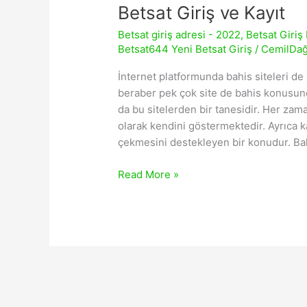
Betsat Giriş ve Kayıt
Betsat giriş adresi - 2022
,
Betsat Giriş 
Betsat644 Yeni Betsat Giriş
/
CemilDağ
İnternet platformunda bahis siteleri de 
beraber pek çok site de bahis konusund
da bu sitelerden bir tanesidir. Her zam
olarak kendini göstermektedir. Ayrıca ka
çekmesini destekleyen bir konudur. Bah
Betsat
Read More »
Giriş
ve
Kayıt