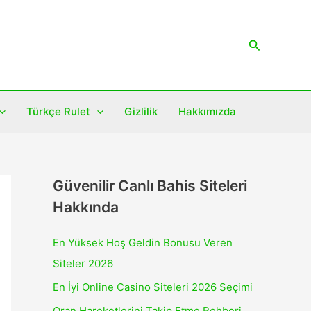
Arama
Türkçe Rulet
Gizlilik
Hakkımızda
Güvenilir Canlı Bahis Siteleri
Hakkında
En Yüksek Hoş Geldin Bonusu Veren
Siteler 2026
En İyi Online Casino Siteleri 2026 Seçimi
Oran Hareketlerini Takip Etme Rehberi