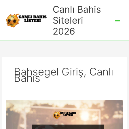
İçeriğe
Canlı Bahis
atla
Siteleri
Main
2026
Men
Bahsegel Giriş, Canlı
Bahis