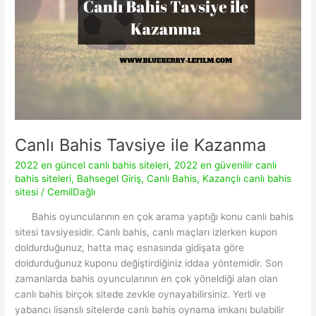
Canlı Bahis Tavsiye ile Kazanma
2022 en güncel canlı bahis siteleri
,
2022 en güvenilir canlı
bahis siteleri
,
Bahsegel Giriş, Canlı Bahis
,
Kazançlı canlı bahis
sitesi
/
CemilDağlı
Bahis oyuncularının en çok arama yaptığı konu canlı bahis
sitesi tavsiyesidir. Canlı bahis, canlı maçları izlerken kupon
doldurduğunuz, hatta maç esnasında gidişata göre
doldurduğunuz kuponu değiştirdiğiniz iddaa yöntemidir. Son
zamanlarda bahis oyuncularının en çok yöneldiği alan olan
canlı bahis birçok sitede zevkle oynayabilirsiniz. Yerli ve
yabancı lisanslı sitelerde canlı bahis oynama imkanı bulabilir