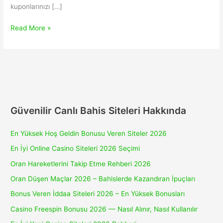
kuponlarınızı […]
Canlı
Read More »
Bahis
Tavsiye
ile
Kazanma
Güvenilir Canlı Bahis Siteleri Hakkında
En Yüksek Hoş Geldin Bonusu Veren Siteler 2026
En İyi Online Casino Siteleri 2026 Seçimi
Oran Hareketlerini Takip Etme Rehberi 2026
Oran Düşen Maçlar 2026 – Bahislerde Kazandıran İpuçları
Bonus Veren İddaa Siteleri 2026 – En Yüksek Bonusları
Casino Freespin Bonusu 2026 — Nasıl Alınır, Nasıl Kullanılır