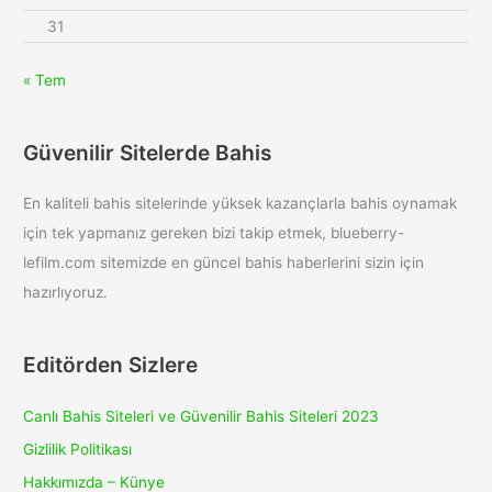
31
« Tem
Güvenilir Sitelerde Bahis
En kaliteli bahis sitelerinde yüksek kazançlarla bahis oynamak
için tek yapmanız gereken bizi takip etmek, blueberry-
lefilm.com sitemizde en güncel bahis haberlerini sizin için
hazırlıyoruz.
Editörden Sizlere
Canlı Bahis Siteleri ve Güvenilir Bahis Siteleri 2023
Gizlilik Politikası
Hakkımızda – Künye