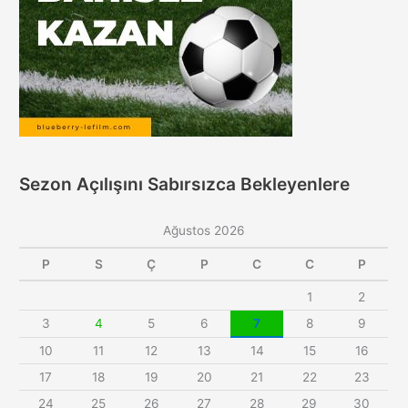
Sezon Açılışını Sabırsızca Bekleyenlere
Ağustos 2026
P
S
Ç
P
C
C
P
1
2
3
4
5
6
7
8
9
10
11
12
13
14
15
16
17
18
19
20
21
22
23
24
25
26
27
28
29
30