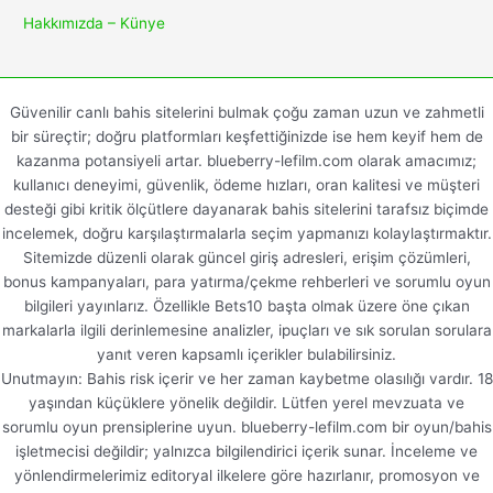
Hakkımızda – Künye
Güvenilir canlı bahis sitelerini bulmak çoğu zaman uzun ve zahmetli
bir süreçtir; doğru platformları keşfettiğinizde ise hem keyif hem de
kazanma potansiyeli artar. blueberry-lefilm.com olarak amacımız;
kullanıcı deneyimi, güvenlik, ödeme hızları, oran kalitesi ve müşteri
desteği gibi kritik ölçütlere dayanarak bahis sitelerini tarafsız biçimde
incelemek, doğru karşılaştırmalarla seçim yapmanızı kolaylaştırmaktır.
Sitemizde düzenli olarak güncel giriş adresleri, erişim çözümleri,
bonus kampanyaları, para yatırma/çekme rehberleri ve sorumlu oyun
bilgileri yayınlarız. Özellikle Bets10 başta olmak üzere öne çıkan
markalarla ilgili derinlemesine analizler, ipuçları ve sık sorulan sorulara
yanıt veren kapsamlı içerikler bulabilirsiniz.
Unutmayın: Bahis risk içerir ve her zaman kaybetme olasılığı vardır. 18
yaşından küçüklere yönelik değildir. Lütfen yerel mevzuata ve
sorumlu oyun prensiplerine uyun. blueberry-lefilm.com bir oyun/bahis
işletmecisi değildir; yalnızca bilgilendirici içerik sunar. İnceleme ve
yönlendirmelerimiz editoryal ilkelere göre hazırlanır, promosyon ve