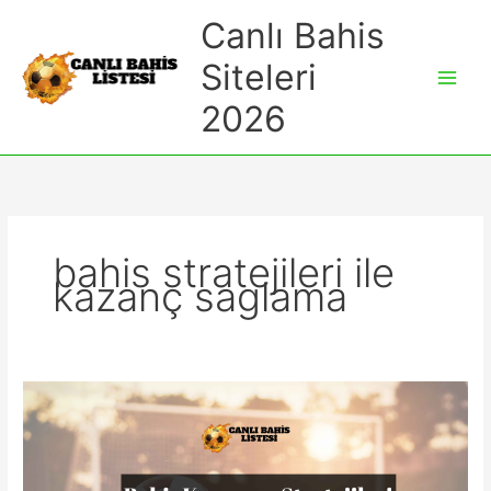
İçeriğe
Canlı Bahis
atla
Siteleri
Main
2026
Men
bahis stratejileri ile
kazanç saglama