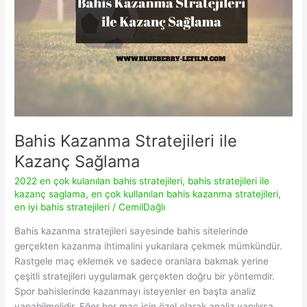
Bahis Kazanma Stratejileri ile
Kazanç Sağlama
2022 en çok kulanılan bahis stratejileri
,
bahis stratejileri ile
kazanç saglama
,
en çok kullanılan bahis kazanma stratejileri
,
en iyi bahis stratejileri
/
CemilDağlı
Bahis kazanma stratejileri sayesinde bahis sitelerinde
gerçekten kazanma ihtimalini yukarılara çekmek mümkündür.
Rastgele maç eklemek ve sadece oranlara bakmak yerine
çeşitli stratejileri uygulamak gerçekten doğru bir yöntemdir.
Spor bahislerinde kazanmayı isteyenler en başta analiz
yapabilmelidir. Eğer her maç için özel olarak analiz yapılırsa