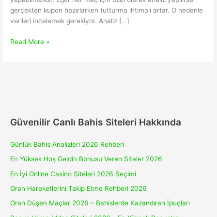
gerçekten kupon hazırlarken tutturma ihtimali artar. O nedenle
verileri incelemek gerekiyor. Analiz […]
Bahis
Read More »
Kazanma
Stratejileri
ile
Kazanç
Sağlama
Güvenilir Canlı Bahis Siteleri Hakkında
Günlük Bahis Analizleri 2026 Rehberi
En Yüksek Hoş Geldin Bonusu Veren Siteler 2026
En İyi Online Casino Siteleri 2026 Seçimi
Oran Hareketlerini Takip Etme Rehberi 2026
Oran Düşen Maçlar 2026 – Bahislerde Kazandıran İpuçları