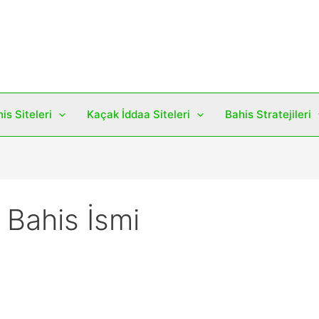
is Siteleri
Kaçak İddaa Siteleri
Bahis Stratejileri
 Bahis İsmi