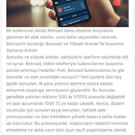
Bir kullanıcının elinde Betroad bahis sitesinin arayüzünü
gösteren bir akıllı telefon, canlı bahis seçenekleri ekranda.
Betroad’ın Sunduğu Bonuslar ve Yüksek Oranlar İle Kazanma
Şansınızı Arttırın
Bonuslar ve yüksek oranlar, bahisçilerin platform seçiminde kilit
rol oynar. Betroad, iddialı teklifleriyle kullanıcılarının kazanma
şansını artırmayı hedefler. Peki, Betroad kullanıcılarına ne gibi
bonuslar ve oran avantajları sunuyor? Yeni üyelere özel hoş
geldin bonusları, ilk para yatırma işlemine ekstra bakiye
ekleyerek başlangıç sermayesini güçlendirir. Bu bonuslar
genellikle yatırılan miktarın %50 ila %100’ü arasında değişebilir
ve bazı durumlarda 1000 TL’ye kadar çıkabilir. Ayrıca, düzenli
oyuncular için sunulan kayıp bonusları, haftalık iade
promosyonları ve özel etkinliklere yönelik bedava bahis hakları
da mevcuttur. Bu promosyonlar, kullanıcıların risklerini minimize
etmelerine ve daha uzun süre oyun keyfi yaşamalarına olanak