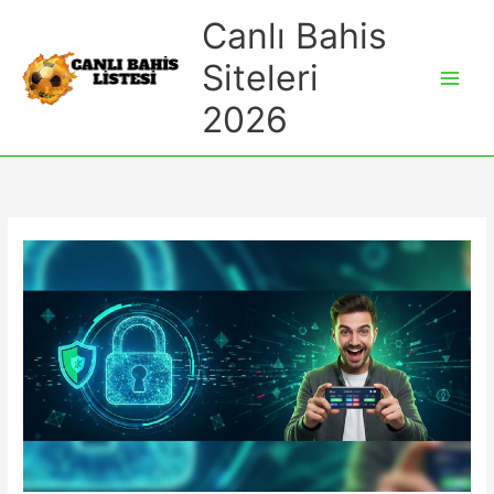
İçeriğe
Canlı Bahis
atla
Siteleri
Main
2026
Men