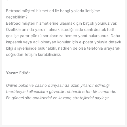
Betroad müşteri hizmetleri ile hangi yollarla iletişime
geçebilirim?
Betroad müşteri hizmetlerine ulaşmak için birçok yolunuz var.
Özellikle anında yardım almak istediğinizde canlı destek hattı
çok işe yarar çünkü sorularınıza hemen yanıt bulursunuz. Daha
kapsamlı veya acil olmayan konular için e-posta yoluyla detaylı
bilgi alışverişinde bulunabilir, nadiren de olsa telefonla arayarak
doğrudan iletişim kurabilirsiniz.
Yazar:
Editör
Online bahis ve casino dünyasında uzun yıllardır edindiği
tecrübeyle kullanıcılara güvenilir rehberlik eden bir uzmandır.
En güncel site analizlerini ve kazanç stratejilerini paylaşır.