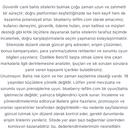
Güvenilir canlı bahis sitelerini bulmak çoğu zaman uzun ve zahmetli
bir süreçtir; doğru platformları keşfettiğinizde ise hem keyif hem de
kazanma potansiyeli artar. blueberry-lefilm.com olarak amacımız;
kullanıcı deneyimi, güvenlik, ödeme hızları, oran kalitesi ve müşteri
desteği gibi kritik ölçütlere dayanarak bahis sitelerini tarafsız biçimde
incelemek, doğru karşılaştırmalarla seçim yapmanızı kolaylaştırmaktır.
Sitemizde düzenli olarak güncel giriş adresleri, erişim çözümleri,
bonus kampanyaları, para yatırma/çekme rehberleri ve sorumlu oyun
bilgileri yayınlarız. Özellikle Bets10 başta olmak üzere öne çıkan
markalarla ilgili derinlemesine analizler, ipuçları ve sık sorulan sorulara
yanıt veren kapsamlı içerikler bulabilirsiniz.
Unutmayın: Bahis risk içerir ve her zaman kaybetme olasılığı vardır. 18
yaşından küçüklere yönelik değildir. Lütfen yerel mevzuata ve
sorumlu oyun prensiplerine uyun. blueberry-lefilm.com bir oyun/bahis
işletmecisi değildir; yalnızca bilgilendirici içerik sunar. İnceleme ve
yönlendirmelerimiz editoryal ilkelere göre hazırlanır, promosyon ve
oranlar operatörler tarafından değiştirilebilir—bu nedenle sayfalarımızı
güncel tutmak için düzenli olarak kontrol eder, gerekli durumlarda
erişim linklerini yenileriz. Sitede yer alan bazı bağlantılar üzerinden
komisyon kazanabiliriz; bu, değerlendirmelerimizin nesnelliğini