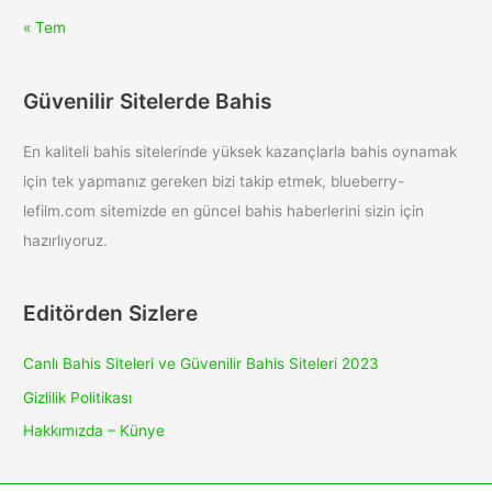
« Tem
Güvenilir Sitelerde Bahis
En kaliteli bahis sitelerinde yüksek kazançlarla bahis oynamak
için tek yapmanız gereken bizi takip etmek, blueberry-
lefilm.com sitemizde en güncel bahis haberlerini sizin için
hazırlıyoruz.
Editörden Sizlere
Canlı Bahis Siteleri ve Güvenilir Bahis Siteleri 2023
Gizlilik Politikası
Hakkımızda – Künye