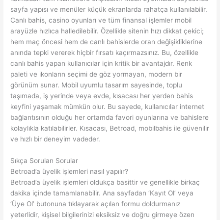
sayfa yapısı ve menüler küçük ekranlarda rahatça kullanılabilir.
Canlı bahis, casino oyunları ve tüm finansal işlemler mobil
arayüzle hızlıca halledilebilir. Özellikle sitenin hızı dikkat çekici;
hem maç öncesi hem de canlı bahislerde oran değişikliklerine
anında tepki vererek hiçbir fırsatı kaçırmazsınız. Bu, özellikle
canlı bahis yapan kullanıcılar için kritik bir avantajdır. Renk
paleti ve ikonların seçimi de göz yormayan, modern bir
görünüm sunar. Mobil uyumlu tasarım sayesinde, toplu
taşımada, iş yerinde veya evde, kısacası her yerden bahis
keyfini yaşamak mümkün olur. Bu sayede, kullanıcılar internet
bağlantısının olduğu her ortamda favori oyunlarına ve bahislere
kolaylıkla katılabilirler. Kısacası, Betroad, mobilbahis ile güvenilir
ve hızlı bir deneyim vadeder.
Sıkça Sorulan Sorular
Betroad’a üyelik işlemleri nasıl yapılır?
Betroad’a üyelik işlemleri oldukça basittir ve genellikle birkaç
dakika içinde tamamlanabilir. Ana sayfadan ‘Kayıt Ol’ veya
‘Üye Ol’ butonuna tıklayarak açılan formu doldurmanız
yeterlidir, kişisel bilgilerinizi eksiksiz ve doğru girmeye özen