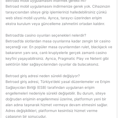
Betroad mobil uygulamasını indirmek gerekli mi?
Betroad mobil uygulamasını indirmenize gerek yok. Cihazınızın
tarayıcısından siteye girip işlemlerinizi halledebilirsiniz çünkü
web sitesi mobil uyumlu. Ayrıca, tarayıcı üzerinden erişim
ekstra kurulum veya güncelleme zahmetini ortadan kaldırır.
Betroad’da casino oyunları seçenekleri nelerdir?
Betroad’da slotlardan masa oyunlarına kadar zengin bir casino
seçeneği var. En popüler masa oyunlarından rulet, blackjack ve
bakaranın yanı sıra, canlı krupiyelerle gerçek zamanlı casino
keyfini yaşayabilirsiniz. Ayrıca, Pragmatic Play ve Netent gibi
sektörün lider sağlayıcılarından oyunlar da bulacaksınız.
Betroad giriş adresi neden sürekli değişiyor?
Betroad giriş adresi, Türkiye’deki yasal düzenlemeler ve Erişim
Sağlayıcıları Birliği (ESB) tarafından uygulanan erişim
engellemeleri nedeniyle sürekli değişebilir. Bu durum, siteye
doğrudan erişimin engellenmesi üzerine, platformun yeni bir
alan adına taşınarak hizmet vermeye devam etmesini sağlar.
Adres değişiklikleri, platformun kesintisiz hizmet verme
çabasının bir sonucudur.