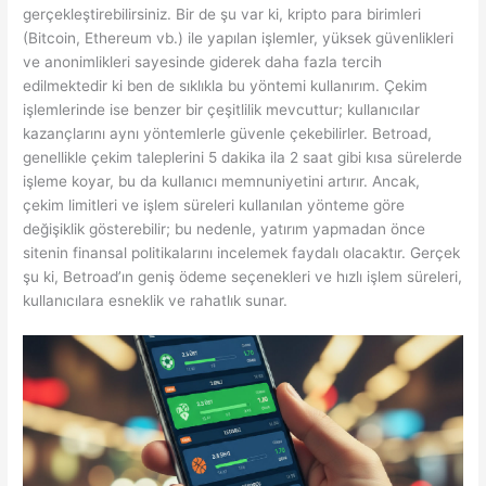
gerçekleştirebilirsiniz. Bir de şu var ki, kripto para birimleri
(Bitcoin, Ethereum vb.) ile yapılan işlemler, yüksek güvenlikleri
ve anonimlikleri sayesinde giderek daha fazla tercih
edilmektedir ki ben de sıklıkla bu yöntemi kullanırım. Çekim
işlemlerinde ise benzer bir çeşitlilik mevcuttur; kullanıcılar
kazançlarını aynı yöntemlerle güvenle çekebilirler. Betroad,
genellikle çekim taleplerini 5 dakika ila 2 saat gibi kısa sürelerde
işleme koyar, bu da kullanıcı memnuniyetini artırır. Ancak,
çekim limitleri ve işlem süreleri kullanılan yönteme göre
değişiklik gösterebilir; bu nedenle, yatırım yapmadan önce
sitenin finansal politikalarını incelemek faydalı olacaktır. Gerçek
şu ki, Betroad’ın geniş ödeme seçenekleri ve hızlı işlem süreleri,
kullanıcılara esneklik ve rahatlık sunar.