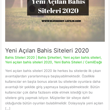
Yeni Açılan Bahis Siteleri 2020
Bahis Siteleri 2020 | Bahis Şirketleri
,
Yeni açılan bahis siteleri
,
Yeni açılan bahis siteleri 2020
,
Yeni Bahis Siteleri
/
CemilDağlı
Yeni açılan bahis siteleri 2020 ile herkes bu sitelerde ilk çıkan
avantajlardan yararlanmaya başlayabilmektedir. Özellikle
kullanıcılar en başta bonus alarak bu sitelerde oyunlara daha
avantajlı bir şekilde giriş yapmaya başlayabilmektedir. Bütün
kullanıcılar çok daha fazlasını elde etmek istediği için bu
sitelere giriş yapmak istiyor. Müşteriler bir siteye dahil
olduğunda bütün oyunları bulabilmelidir. Dolayısıyla yeni açılan
[…]