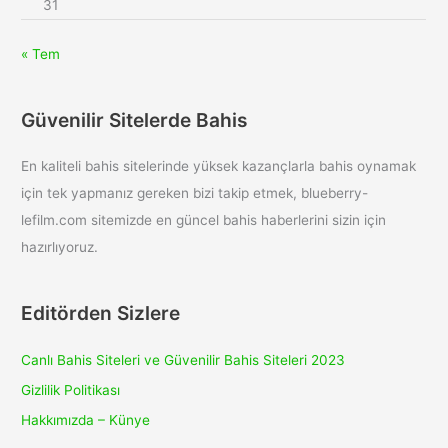
31
« Tem
Güvenilir Sitelerde Bahis
En kaliteli bahis sitelerinde yüksek kazançlarla bahis oynamak
için tek yapmanız gereken bizi takip etmek, blueberry-
lefilm.com sitemizde en güncel bahis haberlerini sizin için
hazırlıyoruz.
Editörden Sizlere
Canlı Bahis Siteleri ve Güvenilir Bahis Siteleri 2023
Gizlilik Politikası
Hakkımızda – Künye