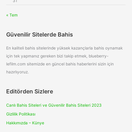
31
« Tem
Güvenilir Sitelerde Bahis
En kaliteli bahis sitelerinde yüksek kazançlarla bahis oynamak
için tek yapmanız gereken bizi takip etmek, blueberry-
lefilm.com sitemizde en güncel bahis haberlerini sizin için
hazırlıyoruz.
Editörden Sizlere
Canlı Bahis Siteleri ve Güvenilir Bahis Siteleri 2023
Gizlilik Politikası
Hakkımızda – Künye