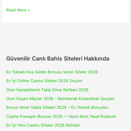
İddaa
Read More »
Siteleri
Yasal
Güvenilir Canlı Bahis Siteleri Hakkında
En Yüksek Hoş Geldin Bonusu Veren Siteler 2026
En İyi Online Casino Siteleri 2026 Seçimi
Oran Hareketlerini Takip Etme Rehberi 2026
Oran Düşen Maçlar 2026 – Bahislerde Kazandıran İpuçları
Bonus Veren İddaa Siteleri 2026 – En Yüksek Bonusları
Casino Freespin Bonusu 2026 — Nasıl Alınır, Nasıl Kullanılır
En İyi Yeni Casino Siteleri 2026 Rehberi