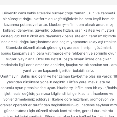
Güvenilir canlı bahis sitelerini bulmak çoğu zaman uzun ve zahmetli
bir süreçtir; doğru platformları keşfettiğinizde ise hem keyif hem de
kazanma potansiyeli artar. blueberry-lefilm.com olarak amacımız;
kullanıcı deneyimi, güvenlik, ödeme hızları, oran kalitesi ve müşteri
desteği gibi kritik ölçütlere dayanarak bahis sitelerini tarafsız biçimde
incelemek, doğru karşılaştırmalarla seçim yapmanızı kolaylaştırmaktır.
Sitemizde düzenli olarak güncel giriş adresleri, erişim çözümleri,
bonus kampanyaları, para yatırma/çekme rehberleri ve sorumlu oyun
bilgileri yayınlarız. Özellikle Bets10 başta olmak üzere öne çıkan
markalarla ilgili derinlemesine analizler, ipuçları ve sık sorulan sorulara
yanıt veren kapsamlı içerikler bulabilirsiniz.
Unutmayın: Bahis risk içerir ve her zaman kaybetme olasılığı vardır. 18
yaşından küçüklere yönelik değildir. Lütfen yerel mevzuata ve
sorumlu oyun prensiplerine uyun. blueberry-lefilm.com bir oyun/bahis
işletmecisi değildir; yalnızca bilgilendirici içerik sunar. İnceleme ve
yönlendirmelerimiz editoryal ilkelere göre hazırlanır, promosyon ve
oranlar operatörler tarafından değiştirilebilir—bu nedenle sayfalarımızı
güncel tutmak için düzenli olarak kontrol eder, gerekli durumlarda
erişim linklerini yenileriz. Sitede yer alan bazı bağlantılar üzerinden