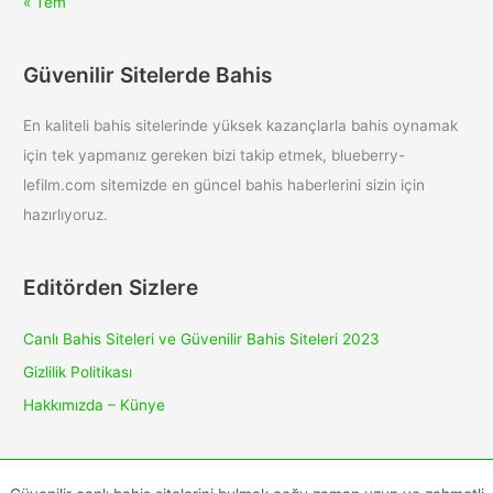
« Tem
Güvenilir Sitelerde Bahis
En kaliteli bahis sitelerinde yüksek kazançlarla bahis oynamak
için tek yapmanız gereken bizi takip etmek, blueberry-
lefilm.com sitemizde en güncel bahis haberlerini sizin için
hazırlıyoruz.
Editörden Sizlere
Canlı Bahis Siteleri ve Güvenilir Bahis Siteleri 2023
Gizlilik Politikası
Hakkımızda – Künye