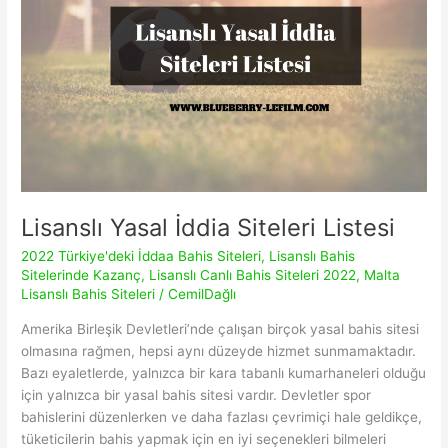
Lisanslı Yasal İddia Siteleri Listesi
2022 Türkiye'deki İddaa Bahis Siteleri
,
Lisanslı Bahis
Sitelerinde Kazanç
,
Lisanslı Canlı Bahis Siteleri 2022
,
Malta
Lisanslı Bahis Siteleri
/
CemilDağlı
Amerika Birleşik Devletleri’nde çalışan birçok yasal bahis sitesi
olmasına rağmen, hepsi aynı düzeyde hizmet sunmamaktadır.
Bazı eyaletlerde, yalnızca bir kara tabanlı kumarhaneleri olduğu
için yalnızca bir yasal bahis sitesi vardır. Devletler spor
bahislerini düzenlerken ve daha fazlası çevrimiçi hale geldikçe,
tüketicilerin bahis yapmak için en iyi seçenekleri bilmeleri