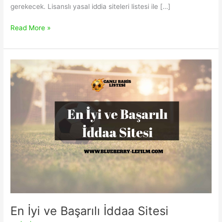
gerekecek. Lisanslı yasal iddia siteleri listesi ile […]
Lisanslı
Read More »
Yasal
İddia
Siteleri
Listesi
En İyi ve Başarılı İddaa Sitesi