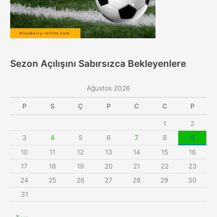
Sezon Açılışını Sabırsızca Bekleyenlere
Ağustos 2026
P
S
Ç
P
C
C
P
1
2
3
4
5
6
7
8
9
10
11
12
13
14
15
16
17
18
19
20
21
22
23
24
25
26
27
28
29
30
31