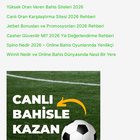
Yüksek Oran Veren Bahis Siteleri 2026
Canlı Oran Karşılaştırma Sitesi 2026 Rehberi
Jetbet Bonusları ve Promosyonları 2026 Rehberi
Casher Güvenilir Mi? 2026 Yılı Değerlendirme Rehberi
Spino Nedir 2026 – Online Bahis Oyunlarında Yenilikçi
Winnit Nedir ve Online Bahis Dünyasında Nasıl Bir Yere