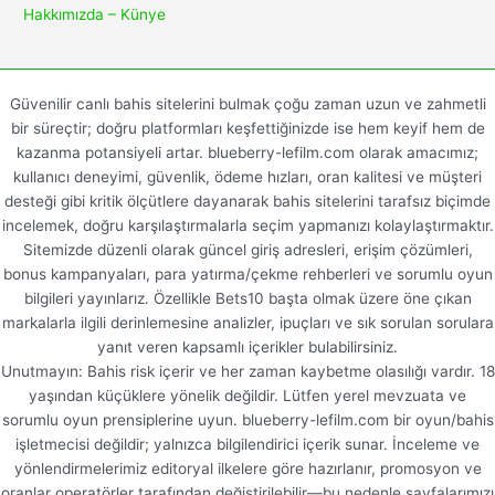
Hakkımızda – Künye
Güvenilir canlı bahis sitelerini bulmak çoğu zaman uzun ve zahmetli
bir süreçtir; doğru platformları keşfettiğinizde ise hem keyif hem de
kazanma potansiyeli artar. blueberry-lefilm.com olarak amacımız;
kullanıcı deneyimi, güvenlik, ödeme hızları, oran kalitesi ve müşteri
desteği gibi kritik ölçütlere dayanarak bahis sitelerini tarafsız biçimde
incelemek, doğru karşılaştırmalarla seçim yapmanızı kolaylaştırmaktır.
Sitemizde düzenli olarak güncel giriş adresleri, erişim çözümleri,
bonus kampanyaları, para yatırma/çekme rehberleri ve sorumlu oyun
bilgileri yayınlarız. Özellikle Bets10 başta olmak üzere öne çıkan
markalarla ilgili derinlemesine analizler, ipuçları ve sık sorulan sorulara
yanıt veren kapsamlı içerikler bulabilirsiniz.
Unutmayın: Bahis risk içerir ve her zaman kaybetme olasılığı vardır. 18
yaşından küçüklere yönelik değildir. Lütfen yerel mevzuata ve
sorumlu oyun prensiplerine uyun. blueberry-lefilm.com bir oyun/bahis
işletmecisi değildir; yalnızca bilgilendirici içerik sunar. İnceleme ve
yönlendirmelerimiz editoryal ilkelere göre hazırlanır, promosyon ve
oranlar operatörler tarafından değiştirilebilir—bu nedenle sayfalarımızı