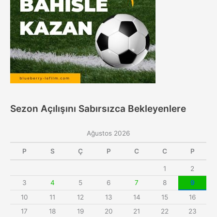
Sezon Açılışını Sabırsızca Bekleyenlere
Ağustos 2026
P
S
Ç
P
C
C
P
1
2
3
4
5
6
7
8
9
10
11
12
13
14
15
16
17
18
19
20
21
22
23