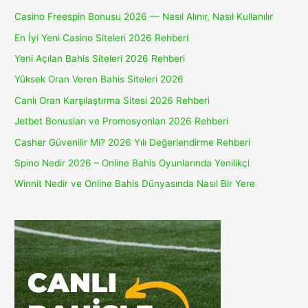
Casino Freespin Bonusu 2026 — Nasıl Alınır, Nasıl Kullanılır
En İyi Yeni Casino Siteleri 2026 Rehberi
Yeni Açılan Bahis Siteleri 2026 Rehberi
Yüksek Oran Veren Bahis Siteleri 2026
Canlı Oran Karşılaştırma Sitesi 2026 Rehberi
Jetbet Bonusları ve Promosyonları 2026 Rehberi
Casher Güvenilir Mi? 2026 Yılı Değerlendirme Rehberi
Spino Nedir 2026 – Online Bahis Oyunlarında Yenilikçi
Winnit Nedir ve Online Bahis Dünyasında Nasıl Bir Yere