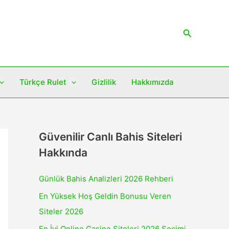
Arama
Türkçe Rulet
Gizlilik
Hakkımızda
Güvenilir Canlı Bahis Siteleri
Hakkında
Günlük Bahis Analizleri 2026 Rehberi
En Yüksek Hoş Geldin Bonusu Veren
Siteler 2026
En İyi Online Casino Siteleri 2026 Seçimi