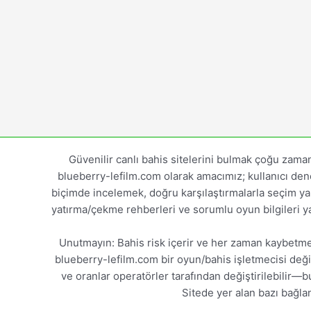
Güvenilir canlı bahis sitelerini bulmak çoğu zama
blueberry-lefilm.com olarak amacımız; kullanıcı deney
biçimde incelemek, doğru karşılaştırmalarla seçim yap
yatırma/çekme rehberleri ve sorumlu oyun bilgileri yay
Unutmayın: Bahis risk içerir ve her zaman kaybetme 
blueberry-lefilm.com bir oyun/bahis işletmecisi değil
ve oranlar operatörler tarafından değiştirilebilir—b
Sitede yer alan bazı bağla