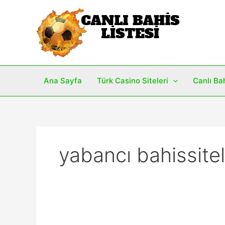
İçeriğe
atla
Ana Sayfa
Türk Casino Siteleri
Canlı Bah
yabancı bahissitel