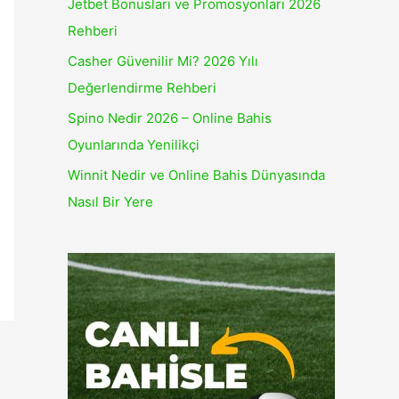
Jetbet Bonusları ve Promosyonları 2026
Rehberi
Casher Güvenilir Mi? 2026 Yılı
Değerlendirme Rehberi
Spino Nedir 2026 – Online Bahis
Oyunlarında Yenilikçi
Winnit Nedir ve Online Bahis Dünyasında
Nasıl Bir Yere