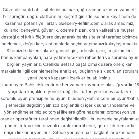
Güvenilir canlı bahis sitelerini bulmak çoğu zaman uzun ve zahmetli
bir süreçtir; doğru platformları keşfettiğinizde ise hem keyif hem de
kazanma potansiyeli artar. blueberry-lefilm.com olarak amacımız;
kullanıcı deneyimi, güvenlik, ödeme hızları, oran kalitesi ve müşteri
desteği gibi kritik ölçütlere dayanarak bahis sitelerini tarafsız biçimde
incelemek, doğru karşılaştırmalarla seçim yapmanızı kolaylaştırmaktır.
Sitemizde düzenli olarak güncel giriş adresleri, erişim çözümleri,
bonus kampanyaları, para yatırma/çekme rehberleri ve sorumlu oyun
bilgileri yayınlarız. Özellikle Bets10 başta olmak üzere öne çıkan
markalarla ilgili derinlemesine analizler, ipuçları ve sık sorulan sorulara
yanıt veren kapsamlı içerikler bulabilirsiniz.
Unutmayın: Bahis risk içerir ve her zaman kaybetme olasılığı vardır. 18
yaşından küçüklere yönelik değildir. Lütfen yerel mevzuata ve
sorumlu oyun prensiplerine uyun. blueberry-lefilm.com bir oyun/bahis
işletmecisi değildir; yalnızca bilgilendirici içerik sunar. İnceleme ve
yönlendirmelerimiz editoryal ilkelere göre hazırlanır, promosyon ve
oranlar operatörler tarafından değiştirilebilir—bu nedenle sayfalarımızı
güncel tutmak için düzenli olarak kontrol eder, gerekli durumlarda
erişim linklerini yenileriz. Sitede yer alan bazı bağlantılar üzerinden