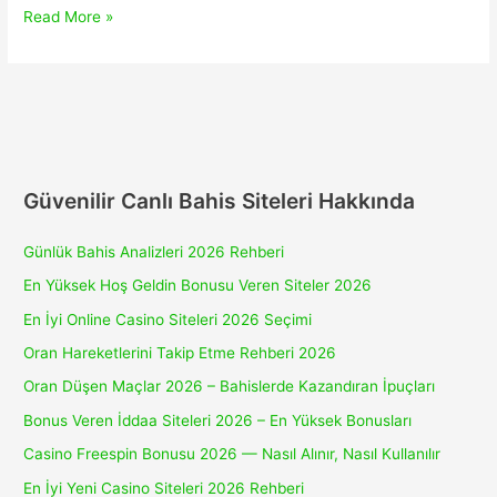
Tuttur.Com
Read More »
Giriş
ve
Kayıt
Güvenilir Canlı Bahis Siteleri Hakkında
Günlük Bahis Analizleri 2026 Rehberi
En Yüksek Hoş Geldin Bonusu Veren Siteler 2026
En İyi Online Casino Siteleri 2026 Seçimi
Oran Hareketlerini Takip Etme Rehberi 2026
Oran Düşen Maçlar 2026 – Bahislerde Kazandıran İpuçları
Bonus Veren İddaa Siteleri 2026 – En Yüksek Bonusları
Casino Freespin Bonusu 2026 — Nasıl Alınır, Nasıl Kullanılır
En İyi Yeni Casino Siteleri 2026 Rehberi