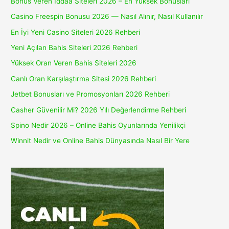
Bonus Veren İddaa Siteleri 2026 – En Yüksek Bonusları
Casino Freespin Bonusu 2026 — Nasıl Alınır, Nasıl Kullanılır
En İyi Yeni Casino Siteleri 2026 Rehberi
Yeni Açılan Bahis Siteleri 2026 Rehberi
Yüksek Oran Veren Bahis Siteleri 2026
Canlı Oran Karşılaştırma Sitesi 2026 Rehberi
Jetbet Bonusları ve Promosyonları 2026 Rehberi
Casher Güvenilir Mi? 2026 Yılı Değerlendirme Rehberi
Spino Nedir 2026 – Online Bahis Oyunlarında Yenilikçi
Winnit Nedir ve Online Bahis Dünyasında Nasıl Bir Yere