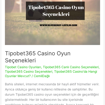
Tipobet365 Casino Oyun
Seçenekleri
Tipobet Casino Oyunları
,
Tipobet365 Canlı Casino Seçenekleri
,
Tipobet365 Casino Seçenekleri
,
Tipobet365 Casino'da Hangi
Oyunlar Mevcut?
/
CemilDağlı
Bahis siteleri, internet mecrasında bir hayli aktif hizmetler verir.
Ayrıca oldukça geniş bir kullanıcı kitlesine de sahiptirler. Bu
durum Tipobet365 casino oyun seçenekleri için de geçerliliğini
göstermektedir. Her bir kullanıcının bu site içerisinde
aradıklarını bulması mümkün olmaktadır. Ayrıca kapsamlı bir