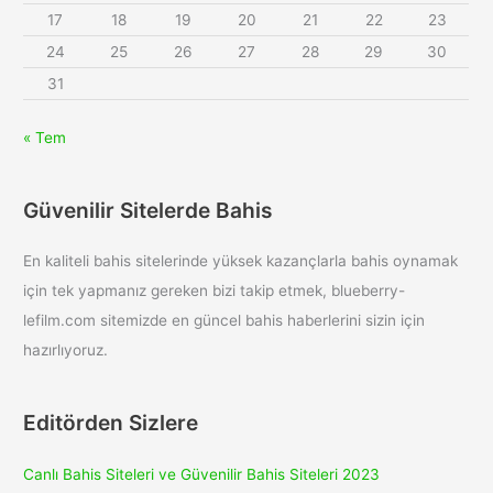
17
18
19
20
21
22
23
24
25
26
27
28
29
30
31
« Tem
Güvenilir Sitelerde Bahis
En kaliteli bahis sitelerinde yüksek kazançlarla bahis oynamak
için tek yapmanız gereken bizi takip etmek, blueberry-
lefilm.com sitemizde en güncel bahis haberlerini sizin için
hazırlıyoruz.
Editörden Sizlere
Canlı Bahis Siteleri ve Güvenilir Bahis Siteleri 2023