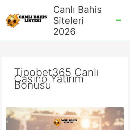
İçeriğe
Canlı Bahis
atla
Siteleri
Main
2026
Men
Tipobet365 Canlı
Casino Yatırım
Bonusu