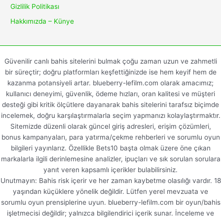
Gizlilik Politikası
Hakkımızda – Künye
Güvenilir canlı bahis sitelerini bulmak çoğu zaman uzun ve zahmetli
bir süreçtir; doğru platformları keşfettiğinizde ise hem keyif hem de
kazanma potansiyeli artar. blueberry-lefilm.com olarak amacımız;
kullanıcı deneyimi, güvenlik, ödeme hızları, oran kalitesi ve müşteri
desteği gibi kritik ölçütlere dayanarak bahis sitelerini tarafsız biçimde
incelemek, doğru karşılaştırmalarla seçim yapmanızı kolaylaştırmaktır.
Sitemizde düzenli olarak güncel giriş adresleri, erişim çözümleri,
bonus kampanyaları, para yatırma/çekme rehberleri ve sorumlu oyun
bilgileri yayınlarız. Özellikle Bets10 başta olmak üzere öne çıkan
markalarla ilgili derinlemesine analizler, ipuçları ve sık sorulan sorulara
yanıt veren kapsamlı içerikler bulabilirsiniz.
Unutmayın: Bahis risk içerir ve her zaman kaybetme olasılığı vardır. 18
yaşından küçüklere yönelik değildir. Lütfen yerel mevzuata ve
sorumlu oyun prensiplerine uyun. blueberry-lefilm.com bir oyun/bahis
işletmecisi değildir; yalnızca bilgilendirici içerik sunar. İnceleme ve