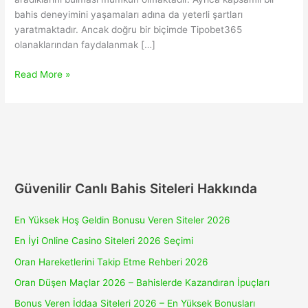
bahis deneyimini yaşamaları adına da yeterli şartları
yaratmaktadır. Ancak doğru bir biçimde Tipobet365
olanaklarından faydalanmak […]
Tipobet365
Read More »
Casino
Oyun
Seçenekleri
Güvenilir Canlı Bahis Siteleri Hakkında
En Yüksek Hoş Geldin Bonusu Veren Siteler 2026
En İyi Online Casino Siteleri 2026 Seçimi
Oran Hareketlerini Takip Etme Rehberi 2026
Oran Düşen Maçlar 2026 – Bahislerde Kazandıran İpuçları
Bonus Veren İddaa Siteleri 2026 – En Yüksek Bonusları