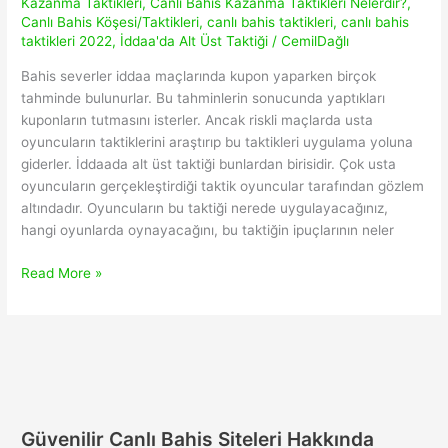
Kazanma Taktikleri
,
Canlı Bahis Kazanma Taktikleri Nelerdir?
,
Canlı Bahis Köşesi/Taktikleri
,
canlı bahis taktikleri
,
canlı bahis
taktikleri 2022
,
İddaa'da Alt Üst Taktiği
/
CemilDağlı
Bahis severler iddaa maçlarında kupon yaparken birçok
tahminde bulunurlar. Bu tahminlerin sonucunda yaptıkları
kuponların tutmasını isterler. Ancak riskli maçlarda usta
oyuncuların taktiklerini araştırıp bu taktikleri uygulama yoluna
giderler. İddaada alt üst taktiği bunlardan birisidir. Çok usta
oyuncuların gerçekleştirdiği taktik oyuncular tarafından gözlem
altındadır. Oyuncuların bu taktiği nerede uygulayacağınız,
hangi oyunlarda oynayacağını, bu taktiğin ipuçlarının neler
İddaa’da
Read More »
Alt
Üst
Taktiği
Güvenilir Canlı Bahis Siteleri Hakkında