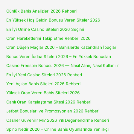
Günlük Bahis Analizleri 2026 Rehberi
En Yüksek Hoş Geldin Bonusu Veren Siteler 2026
En İyi Online Casino Siteleri 2026 Seçimi
Oran Hareketlerini Takip Etme Rehberi 2026
Oran Düşen Maçlar 2026 – Bahislerde Kazandıran İpuçları
Bonus Veren İddaa Siteleri 2026 – En Yüksek Bonusları
Casino Freespin Bonusu 2026 — Nasıl Alınır, Nasıl Kullanılır
En İyi Yeni Casino Siteleri 2026 Rehberi
Yeni Açılan Bahis Siteleri 2026 Rehberi
Yüksek Oran Veren Bahis Siteleri 2026
Canlı Oran Karşılaştırma Sitesi 2026 Rehberi
Jetbet Bonusları ve Promosyonları 2026 Rehberi
Casher Güvenilir Mi? 2026 Yılı Değerlendirme Rehberi
Spino Nedir 2026 – Online Bahis Oyunlarında Yenilikçi