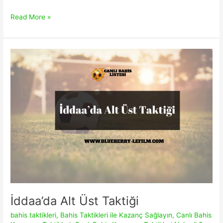
Bahis
Read More »
Taktik
ile
Para
Kazanmak
İddaa’da Alt Üst Taktiği
bahis taktikleri
,
Bahis Taktikleri ile Kazanç Sağlayın
,
Canlı Bahis